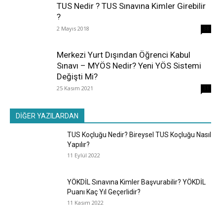
TUS Nedir ? TUS Sınavına Kimler Girebilir
?
2 Mayıs 2018
38
Merkezi Yurt Dışından Öğrenci Kabul
Sınavı – MYÖS Nedir? Yeni YÖS Sistemi
Değişti Mi?
25 Kasım 2021
31
DİĞER YAZILARDAN
TUS Koçluğu Nedir? Bireysel TUS Koçluğu Nasıl
Yapılır?
11 Eylül 2022
YÖKDİL Sınavına Kimler Başvurabilir? YÖKDİL
Puanı Kaç Yıl Geçerlidir?
11 Kasım 2022