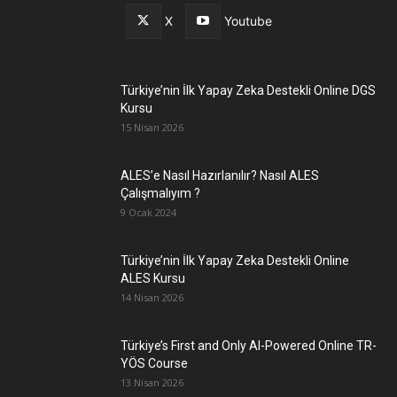
X
Youtube
Türkiye’nin İlk Yapay Zeka Destekli Online DGS
Kursu
15 Nisan 2026
ALES’e Nasıl Hazırlanılır? Nasıl ALES
Çalışmalıyım ?
9 Ocak 2024
Türkiye’nin İlk Yapay Zeka Destekli Online
ALES Kursu
14 Nisan 2026
Türkiye’s First and Only AI-Powered Online TR-
YÖS Course
13 Nisan 2026