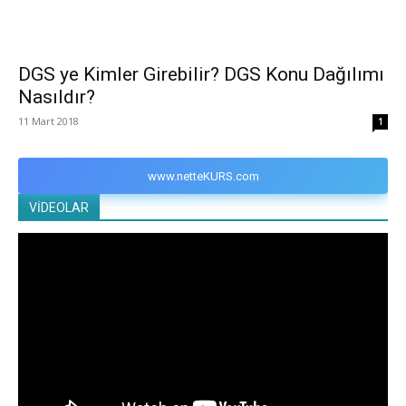
DGS ye Kimler Girebilir? DGS Konu Dağılımı
Nasıldır?
11 Mart 2018
1
www.netteKURS.com
VİDEOLAR