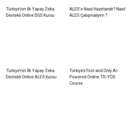
Türkiye’nin İlk Yapay Zeka
ALES’e Nasıl Hazırlanılır? Nasıl
Destekli Online DGS Kursu
ALES Çalışmalıyım ?
Türkiye’nin İlk Yapay Zeka
Türkiye’s First and Only AI-
Destekli Online ALES Kursu
Powered Online TR-YÖS
Course