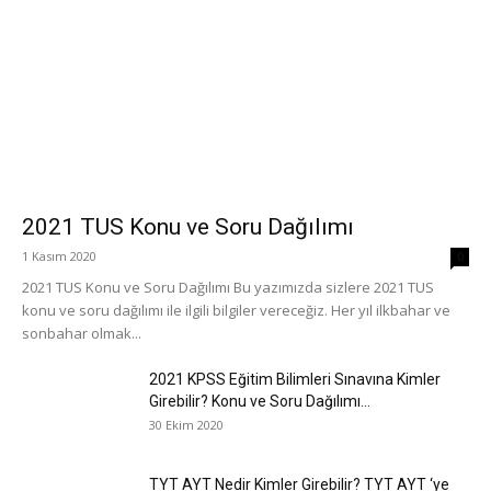
2021 TUS Konu ve Soru Dağılımı
1 Kasım 2020
0
2021 TUS Konu ve Soru Dağılımı Bu yazımızda sizlere 2021 TUS
konu ve soru dağılımı ile ilgili bilgiler vereceğiz. Her yıl ilkbahar ve
sonbahar olmak...
2021 KPSS Eğitim Bilimleri Sınavına Kimler
Girebilir? Konu ve Soru Dağılımı...
30 Ekim 2020
TYT AYT Nedir Kimler Girebilir? TYT AYT ‘ye