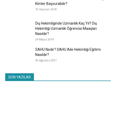
Kimler Başvurabilir?
10 Haziran 2018
Diş Hekimliğinde Uzmanlık Kaç Yıl? Diş
Hekimliği Uzmanlık Öğrencisi Maaşları
Nasıldır?
24 Mayıs 2019
SAHU Nedir? SAHU Aile Hekimliği Eğitimi
Nasıldır?
30 Ağustos 2021
SON YAZILAR