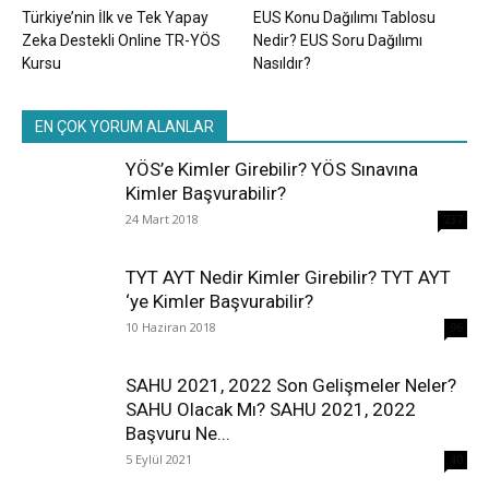
Türkiye’nin İlk ve Tek Yapay
EUS Konu Dağılımı Tablosu
Zeka Destekli Online TR-YÖS
Nedir? EUS Soru Dağılımı
Kursu
Nasıldır?
EN ÇOK YORUM ALANLAR
YÖS’e Kimler Girebilir? YÖS Sınavına
Kimler Başvurabilir?
24 Mart 2018
237
TYT AYT Nedir Kimler Girebilir? TYT AYT
‘ye Kimler Başvurabilir?
10 Haziran 2018
96
SAHU 2021, 2022 Son Gelişmeler Neler?
SAHU Olacak Mı? SAHU 2021, 2022
Başvuru Ne...
5 Eylül 2021
40