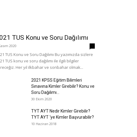
021 TUS Konu ve Soru Dağılımı
Kasım 2020
0
21 TUS Konu ve Soru Dağılımı Bu yazımızda sizlere
21 TUS konu ve soru dağılımı ile ilgili bilgiler
receğiz. Her yıl ilkbahar ve sonbahar olmak...
2021 KPSS Eğitim Bilimleri
Sınavına Kimler Girebilir? Konu ve
Soru Dağılımı...
30 Ekim 2020
TYT AYT Nedir Kimler Girebilir?
TYT AYT ‘ye Kimler Başvurabilir?
10 Haziran 2018