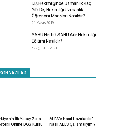
Diş Hekimliğinde Uzmanlık Kaç
Yıl? Diş Hekimliği Uzmanlık
Öğrencisi Maaşları Nasıldır?
24 Mayıs 2019
SAHU Nedir? SAHU Aile Hekimliği
Eğitimi Nasıldır?
30 Ağustos 2021
SON YAZILAR
rkiye’nin İlk Yapay Zeka
ALES’e Nasıl Hazırlanılır?
stekli Online DGS Kursu
Nasıl ALES Çalışmalıyım ?