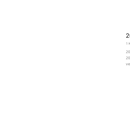
2
1 
20
20
ve