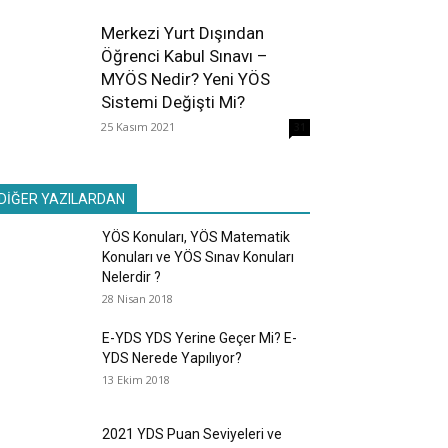
Merkezi Yurt Dışından
Öğrenci Kabul Sınavı –
MYÖS Nedir? Yeni YÖS
Sistemi Değişti Mi?
25 Kasım 2021
31
DİĞER YAZILARDAN
YÖS Konuları, YÖS Matematik
Konuları ve YÖS Sınav Konuları
Nelerdir ?
28 Nisan 2018
E-YDS YDS Yerine Geçer Mi? E-
YDS Nerede Yapılıyor?
13 Ekim 2018
2021 YDS Puan Seviyeleri ve