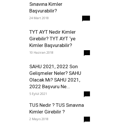
Sınavına Kimler
Başvurabilir?
24 Mart 2018
237
TYT AYT Nedir Kimler
Girebilir? TYT AYT ‘ye
Kimler Başvurabilir?
10 Haziran 2018
96
SAHU 2021, 2022 Son
Gelişmeler Neler? SAHU
Olacak Mı? SAHU 2021,
2022 Başvuru Ne...
5 Eylül 2021
40
TUS Nedir ? TUS Sınavına
Kimler Girebilir ?
2 Mayıs 2018
38