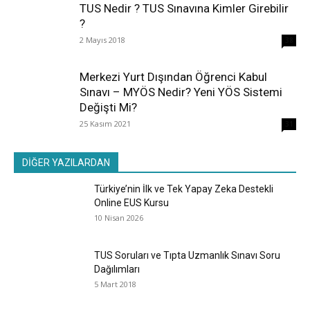
TUS Nedir ? TUS Sınavına Kimler Girebilir
?
2 Mayıs 2018
38
Merkezi Yurt Dışından Öğrenci Kabul
Sınavı – MYÖS Nedir? Yeni YÖS Sistemi
Değişti Mi?
25 Kasım 2021
31
DİĞER YAZILARDAN
Türkiye’nin İlk ve Tek Yapay Zeka Destekli
Online EUS Kursu
10 Nisan 2026
TUS Soruları ve Tıpta Uzmanlık Sınavı Soru
Dağılımları
5 Mart 2018