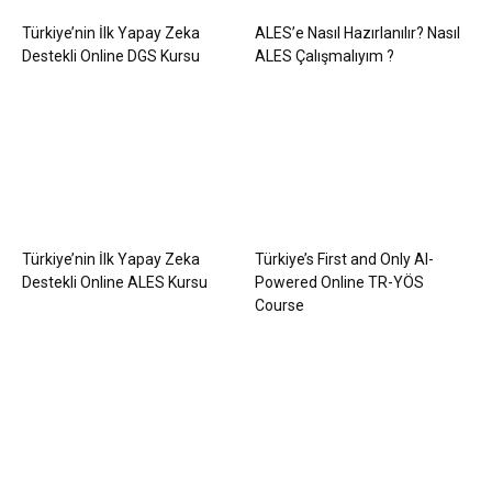
Türkiye’nin İlk Yapay Zeka
ALES’e Nasıl Hazırlanılır? Nasıl
Destekli Online DGS Kursu
ALES Çalışmalıyım ?
Türkiye’nin İlk Yapay Zeka
Türkiye’s First and Only AI-
Destekli Online ALES Kursu
Powered Online TR-YÖS
Course