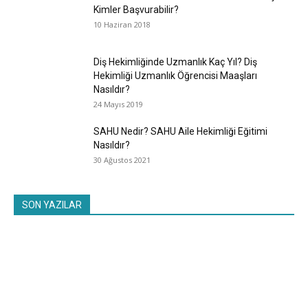
Kimler Başvurabilir?
10 Haziran 2018
Diş Hekimliğinde Uzmanlık Kaç Yıl? Diş
Hekimliği Uzmanlık Öğrencisi Maaşları
Nasıldır?
24 Mayıs 2019
SAHU Nedir? SAHU Aile Hekimliği Eğitimi
Nasıldır?
30 Ağustos 2021
SON YAZILAR