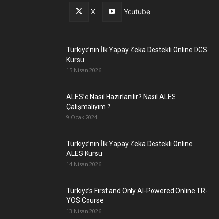
X
Youtube
Türkiye’nin İlk Yapay Zeka Destekli Online DGS
Kursu
15 Nisan 2026
ALES’e Nasıl Hazırlanılır? Nasıl ALES
Çalışmalıyım ?
9 Ocak 2024
Türkiye’nin İlk Yapay Zeka Destekli Online
ALES Kursu
14 Nisan 2026
Türkiye’s First and Only AI-Powered Online TR-
YÖS Course
13 Nisan 2026