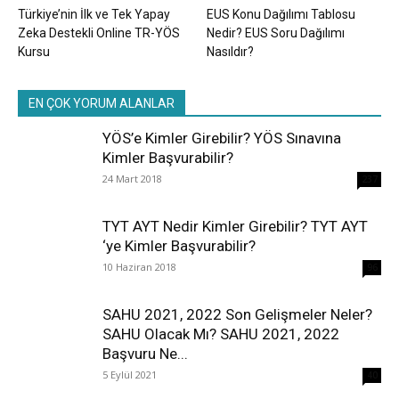
Türkiye’nin İlk ve Tek Yapay
EUS Konu Dağılımı Tablosu
Zeka Destekli Online TR-YÖS
Nedir? EUS Soru Dağılımı
Kursu
Nasıldır?
EN ÇOK YORUM ALANLAR
YÖS’e Kimler Girebilir? YÖS Sınavına
Kimler Başvurabilir?
24 Mart 2018
237
TYT AYT Nedir Kimler Girebilir? TYT AYT
‘ye Kimler Başvurabilir?
10 Haziran 2018
96
SAHU 2021, 2022 Son Gelişmeler Neler?
SAHU Olacak Mı? SAHU 2021, 2022
Başvuru Ne...
5 Eylül 2021
40