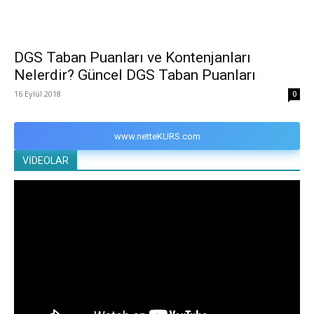
DGS Taban Puanları ve Kontenjanları
Nelerdir? Güncel DGS Taban Puanları
16 Eylül 2018
0
www.netteKURS.com
VİDEOLAR