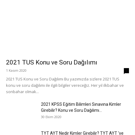
2021 TUS Konu ve Soru Dağılımı
1 Kasım 2020
0
2021 TUS Konu ve Soru Dağılımı Bu yazımızda sizlere 2021 TUS
konu ve soru dağılımı ile ilgili bilgiler vereceğiz. Her yıl ilkbahar ve
sonbahar olmak...
2021 KPSS Eğitim Bilimleri Sınavına Kimler
Girebilir? Konu ve Soru Dağılımı...
30 Ekim 2020
TYT AYT Nedir Kimler Girebilir? TYT AYT ‘ye