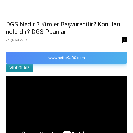
DGS Nedir ? Kimler Başvurabilir? Konuları
nelerdir? DGS Puanları
23 Şubat 2018
1
www.netteKURS.com
VİDEOLAR