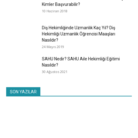
Kimler Başvurabilir?
10 Haziran 2018
Diş Hekimliğinde Uzmanlık Kaç Yıl? Diş
Hekimliği Uzmanlık Öğrencisi Maaşları
Nasıldır?
24 Mayıs 2019
SAHU Nedir? SAHU Aile Hekimliği Eğitimi
Nasıldır?
30 Ağustos 2021
SON YAZILAR