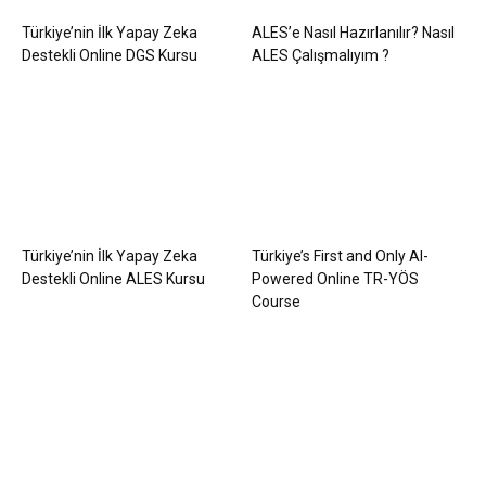
Türkiye’nin İlk Yapay Zeka
ALES’e Nasıl Hazırlanılır? Nasıl
Destekli Online DGS Kursu
ALES Çalışmalıyım ?
Türkiye’nin İlk Yapay Zeka
Türkiye’s First and Only AI-
Destekli Online ALES Kursu
Powered Online TR-YÖS
Course