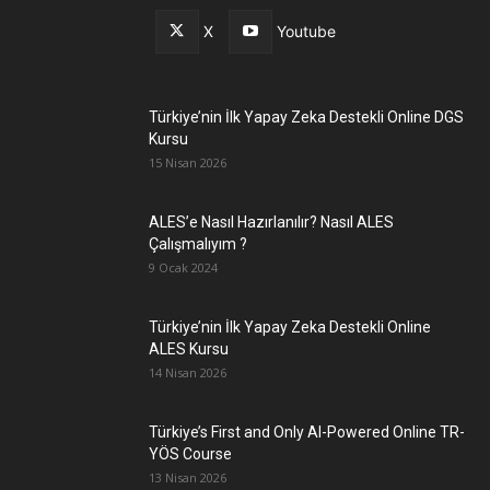
X
Youtube
Türkiye’nin İlk Yapay Zeka Destekli Online DGS
Kursu
15 Nisan 2026
ALES’e Nasıl Hazırlanılır? Nasıl ALES
Çalışmalıyım ?
9 Ocak 2024
Türkiye’nin İlk Yapay Zeka Destekli Online
ALES Kursu
14 Nisan 2026
Türkiye’s First and Only AI-Powered Online TR-
YÖS Course
13 Nisan 2026