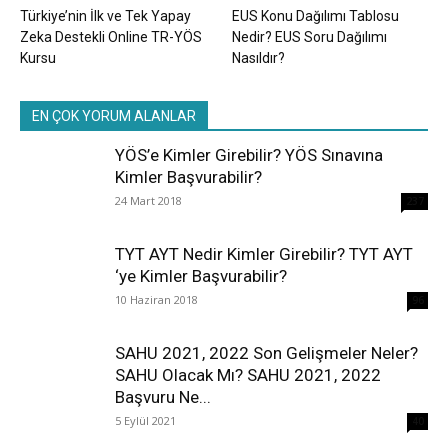
Türkiye’nin İlk ve Tek Yapay
EUS Konu Dağılımı Tablosu
Zeka Destekli Online TR-YÖS
Nedir? EUS Soru Dağılımı
Kursu
Nasıldır?
EN ÇOK YORUM ALANLAR
YÖS’e Kimler Girebilir? YÖS Sınavına
Kimler Başvurabilir?
24 Mart 2018
237
TYT AYT Nedir Kimler Girebilir? TYT AYT
‘ye Kimler Başvurabilir?
10 Haziran 2018
96
SAHU 2021, 2022 Son Gelişmeler Neler?
SAHU Olacak Mı? SAHU 2021, 2022
Başvuru Ne...
5 Eylül 2021
40