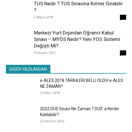
TUS Nedir ? TUS Sınavına Kimler Girebilir
?
2 Mayıs 2018
38
Merkezi Yurt Dışından Öğrenci Kabul
Sınavı – MYÖS Nedir? Yeni YÖS Sistemi
Değişti Mi?
25 Kasım 2021
31
DİĞER YAZILARDAN
e-ALES 2018 TARİHLERİ BELLİ OLDU! e-ALES
NE ZAMAN?
25 Mart 2018
2022 DUS Sınavı Ne Zaman ? DUS’ a Kimler
Katılabilir?
22 Haziran 2022