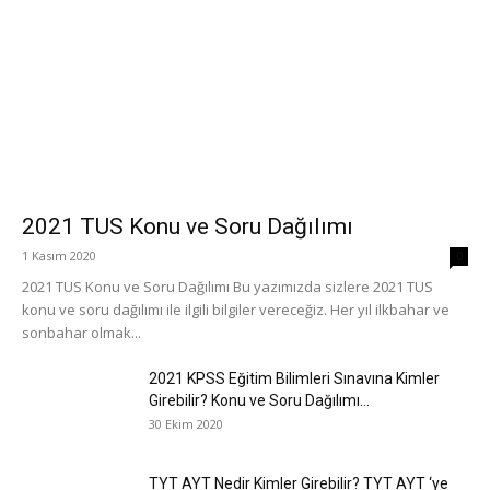
2021 TUS Konu ve Soru Dağılımı
1 Kasım 2020
0
2021 TUS Konu ve Soru Dağılımı Bu yazımızda sizlere 2021 TUS
konu ve soru dağılımı ile ilgili bilgiler vereceğiz. Her yıl ilkbahar ve
sonbahar olmak...
2021 KPSS Eğitim Bilimleri Sınavına Kimler
Girebilir? Konu ve Soru Dağılımı...
30 Ekim 2020
TYT AYT Nedir Kimler Girebilir? TYT AYT ‘ye