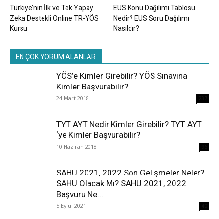
Türkiye’nin İlk ve Tek Yapay
EUS Konu Dağılımı Tablosu
Zeka Destekli Online TR-YÖS
Nedir? EUS Soru Dağılımı
Kursu
Nasıldır?
EN ÇOK YORUM ALANLAR
YÖS’e Kimler Girebilir? YÖS Sınavına
Kimler Başvurabilir?
24 Mart 2018
237
TYT AYT Nedir Kimler Girebilir? TYT AYT
‘ye Kimler Başvurabilir?
10 Haziran 2018
96
SAHU 2021, 2022 Son Gelişmeler Neler?
SAHU Olacak Mı? SAHU 2021, 2022
Başvuru Ne...
5 Eylül 2021
40