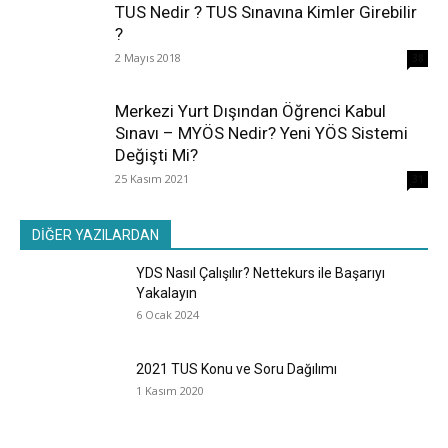
TUS Nedir ? TUS Sınavına Kimler Girebilir
?
2 Mayıs 2018
38
Merkezi Yurt Dışından Öğrenci Kabul
Sınavı – MYÖS Nedir? Yeni YÖS Sistemi
Değişti Mi?
25 Kasım 2021
31
DİĞER YAZILARDAN
YDS Nasıl Çalışılır? Nettekurs ile Başarıyı
Yakalayın
6 Ocak 2024
2021 TUS Konu ve Soru Dağılımı
1 Kasım 2020