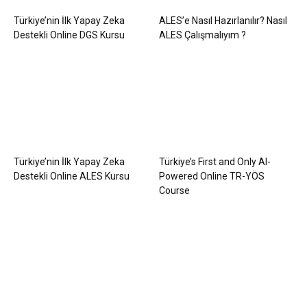
Türkiye’nin İlk Yapay Zeka
ALES’e Nasıl Hazırlanılır? Nasıl
Destekli Online DGS Kursu
ALES Çalışmalıyım ?
Türkiye’nin İlk Yapay Zeka
Türkiye’s First and Only AI-
Destekli Online ALES Kursu
Powered Online TR-YÖS
Course