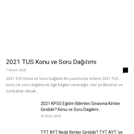
2021 TUS Konu ve Soru Dağılımı
1 Kasım 2020
0
2021 TUS Konu ve Soru Dağılımı Bu yazımızda sizlere 2021 TUS
konu ve soru dağılımı ile ilgili bilgiler vereceğiz. Her yıl ilkbahar ve
sonbahar olmak...
2021 KPSS Eğitim Bilimleri Sınavına Kimler
Girebilir? Konu ve Soru Dağılımı...
30 Ekim 2020
TYT AYT Nedir Kimler Girebilir? TYT AYT ‘ye