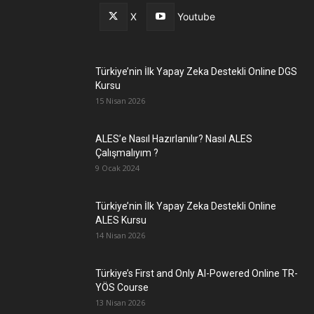
X
Youtube
Türkiye’nin İlk Yapay Zeka Destekli Online DGS
Kursu
15 Nisan 2026
ALES’e Nasıl Hazırlanılır? Nasıl ALES
Çalışmalıyım ?
9 Ocak 2024
Türkiye’nin İlk Yapay Zeka Destekli Online
ALES Kursu
14 Nisan 2026
Türkiye’s First and Only AI-Powered Online TR-
YÖS Course
13 Nisan 2026