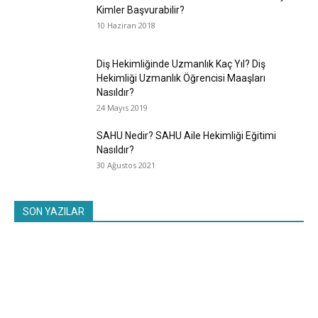
Kimler Başvurabilir?
10 Haziran 2018
Diş Hekimliğinde Uzmanlık Kaç Yıl? Diş
Hekimliği Uzmanlık Öğrencisi Maaşları
Nasıldır?
24 Mayıs 2019
SAHU Nedir? SAHU Aile Hekimliği Eğitimi
Nasıldır?
30 Ağustos 2021
SON YAZILAR