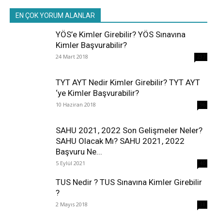
EN ÇOK YORUM ALANLAR
YÖS’e Kimler Girebilir? YÖS Sınavına
Kimler Başvurabilir?
24 Mart 2018
237
TYT AYT Nedir Kimler Girebilir? TYT AYT
‘ye Kimler Başvurabilir?
10 Haziran 2018
96
SAHU 2021, 2022 Son Gelişmeler Neler?
SAHU Olacak Mı? SAHU 2021, 2022
Başvuru Ne...
5 Eylül 2021
40
TUS Nedir ? TUS Sınavına Kimler Girebilir
?
2 Mayıs 2018
38