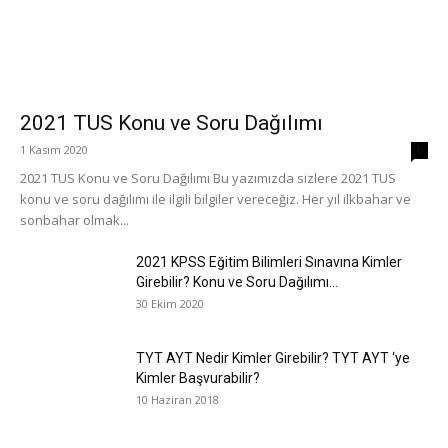
2021 TUS Konu ve Soru Dağılımı
1 Kasım 2020
0
2021 TUS Konu ve Soru Dağılımı Bu yazımızda sizlere 2021 TUS
konu ve soru dağılımı ile ilgili bilgiler vereceğiz. Her yıl ilkbahar ve
sonbahar olmak...
2021 KPSS Eğitim Bilimleri Sınavına Kimler
Girebilir? Konu ve Soru Dağılımı...
30 Ekim 2020
TYT AYT Nedir Kimler Girebilir? TYT AYT ‘ye
Kimler Başvurabilir?
10 Haziran 2018