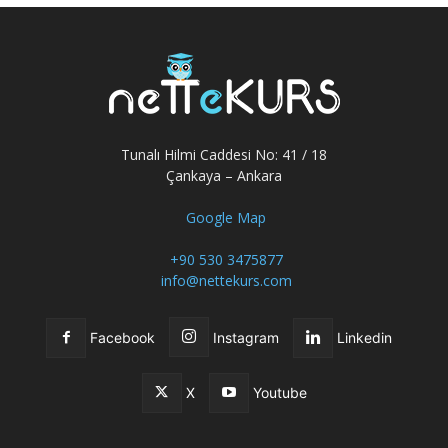
Tunalı Hilmi Caddesi No: 41 / 18
Çankaya – Ankara
Google Map
+90 530 3475877
info@nettekurs.com
Facebook
Instagram
Linkedin
X
Youtube