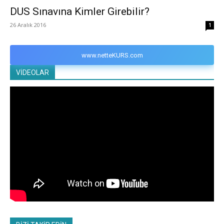
DUS Sınavına Kimler Girebilir?
26 Aralık 2016
1
www.netteKURS.com
VİDEOLAR