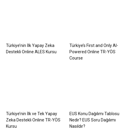
Türkiye’nin İlk Yapay Zeka
Türkiye’s First and Only AI-
Destekli Online ALES Kursu
Powered Online TR-YÖS
Course
Türkiye’nin İlk ve Tek Yapay
EUS Konu Dağılımı Tablosu
Zeka Destekli Online TR-YÖS
Nedir? EUS Soru Dağılımı
Kursu
Nasıldır?