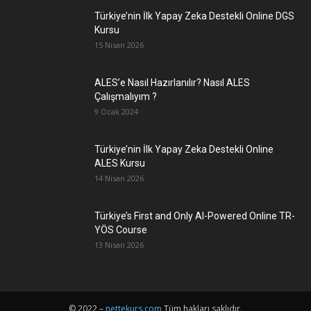
Türkiye’nin İlk Yapay Zeka Destekli Online DGS
Kursu
15 Nisan 2026
ALES’e Nasıl Hazırlanılır? Nasıl ALES
Çalışmalıyım ?
9 Ocak 2024
Türkiye’nin İlk Yapay Zeka Destekli Online
ALES Kursu
14 Nisan 2026
Türkiye’s First and Only AI-Powered Online TR-
YÖS Course
13 Nisan 2026
© 2022 –
nettekurs.com
Tüm hakları saklıdır.