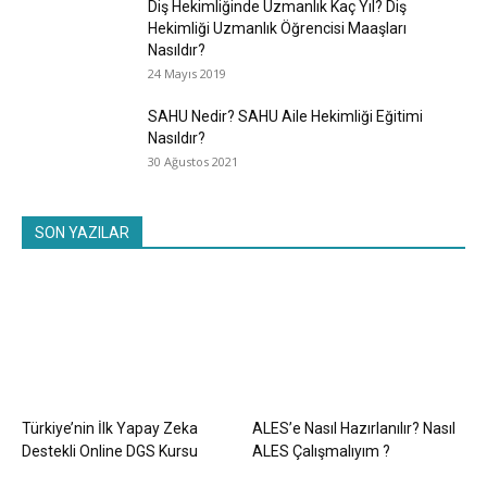
Diş Hekimliğinde Uzmanlık Kaç Yıl? Diş
Hekimliği Uzmanlık Öğrencisi Maaşları
Nasıldır?
24 Mayıs 2019
SAHU Nedir? SAHU Aile Hekimliği Eğitimi
Nasıldır?
30 Ağustos 2021
SON YAZILAR
Türkiye’nin İlk Yapay Zeka
ALES’e Nasıl Hazırlanılır? Nasıl
Destekli Online DGS Kursu
ALES Çalışmalıyım ?