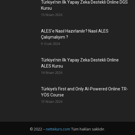
Türkiye’nin İlk Yapay Zeka Destekli Online DGS
Kursu
15 Nisan 2026
ALES’e Nasıl Hazırlanılır? Nasıl ALES
Çalışmalıyım ?
9 Ocak 2024
Türkiye’nin İlk Yapay Zeka Destekli Online
ALES Kursu
14 Nisan 2026
Türkiye’s First and Only AI-Powered Online TR-
YÖS Course
13 Nisan 2026
© 2022 –
nettekurs.com
Tüm hakları saklıdır.