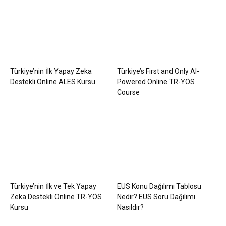
Türkiye’nin İlk Yapay Zeka
Türkiye’s First and Only AI-
Destekli Online ALES Kursu
Powered Online TR-YÖS
Course
Türkiye’nin İlk ve Tek Yapay
EUS Konu Dağılımı Tablosu
Zeka Destekli Online TR-YÖS
Nedir? EUS Soru Dağılımı
Kursu
Nasıldır?