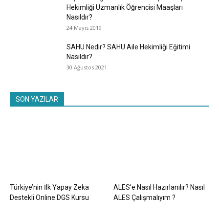
Hekimliği Uzmanlık Öğrencisi Maaşları
Nasıldır?
24 Mayıs 2019
SAHU Nedir? SAHU Aile Hekimliği Eğitimi
Nasıldır?
30 Ağustos 2021
SON YAZILAR
Türkiye’nin İlk Yapay Zeka
ALES’e Nasıl Hazırlanılır? Nasıl
Destekli Online DGS Kursu
ALES Çalışmalıyım ?