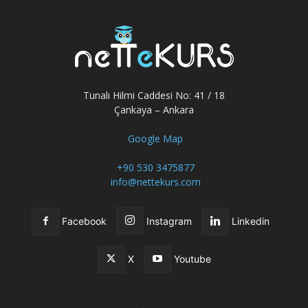
Tunalı Hilmi Caddesi No: 41 / 18
Çankaya – Ankara
Google Map
+90 530 3475877
info@nettekurs.com
Facebook
Instagram
Linkedin
X
Youtube