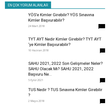
EN ÇOK YORUM ALANLAR
YÖS’e Kimler Girebilir? YÖS Sınavına
Kimler Başvurabilir?
24 Mart 2018
237
TYT AYT Nedir Kimler Girebilir? TYT AYT
‘ye Kimler Başvurabilir?
10 Haziran 2018
96
SAHU 2021, 2022 Son Gelişmeler Neler?
SAHU Olacak Mı? SAHU 2021, 2022
Başvuru Ne...
5 Eylül 2021
40
TUS Nedir ? TUS Sınavına Kimler Girebilir
?
2 Mayıs 2018
38