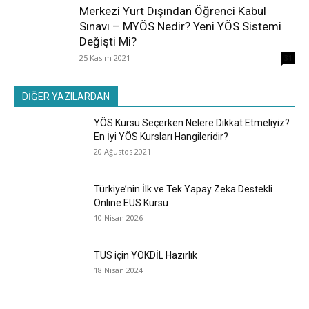
Merkezi Yurt Dışından Öğrenci Kabul
Sınavı – MYÖS Nedir? Yeni YÖS Sistemi
Değişti Mi?
25 Kasım 2021
31
DİĞER YAZILARDAN
YÖS Kursu Seçerken Nelere Dikkat Etmeliyiz?
En İyi YÖS Kursları Hangileridir?
20 Ağustos 2021
Türkiye’nin İlk ve Tek Yapay Zeka Destekli
Online EUS Kursu
10 Nisan 2026
TUS için YÖKDİL Hazırlık
18 Nisan 2024