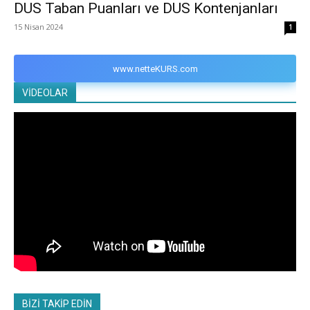
DUS Taban Puanları ve DUS Kontenjanları
15 Nisan 2024
1
www.netteKURS.com
VİDEOLAR
BİZİ TAKİP EDİN