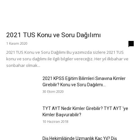
2021 TUS Konu ve Soru Dağılımı
1 Kasım 2020
0
2021 TUS Konu ve Soru Dağılımı Bu yazımızda sizlere 2021 TUS
konu ve soru dağılımı ile ilgili bilgiler vereceğiz. Her yıl ilkbahar ve
sonbahar olmak...
2021 KPSS Eğitim Bilimleri Sınavına Kimler
Girebilir? Konu ve Soru Dağılımı...
30 Ekim 2020
TYT AYT Nedir Kimler Girebilir? TYT AYT ‘ye
Kimler Başvurabilir?
10 Haziran 2018
Diş Hekimliğinde Uzmanlık Kaç Yıl? Diş