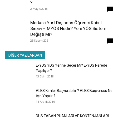
?
2 Mayıs 2018
38
Merkezi Yurt Dışından Öğrenci Kabul
Sınavı – MYÖS Nedir? Yeni YÖS Sistemi
Değişti Mi?
25 Kasım 2021
31
DİĞER YAZILARDAN
E-YDS YDS Yerine Geçer Mi? E-YDS Nerede
Yapılıyor?
13 Ekim 2018
ALES Kimler Başvurabilir ? ALES Başvurusu Ne
İçin Yapılır ?
14 Aralık 2016
DUS TABAN PUANLARI VE KONTENJANLARI