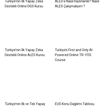
Türkiye’nin İlk Yapay Zeka
ALES’e Nasıl Hazırlanılır? Nasıl
Destekli Online DGS Kursu
ALES Çalışmalıyım ?
Türkiye’nin İlk Yapay Zeka
Türkiye’s First and Only AI-
Destekli Online ALES Kursu
Powered Online TR-YÖS
Course
Türkiye’nin İlk ve Tek Yapay
EUS Konu Dağılımı Tablosu