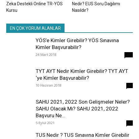
Zeka Destekli Online TR-YÖS
Nedir? EUS Soru Dağılımı
Kursu
Nasıldır?
EN ÇOK YORUM ALANLAR
YÖS’e Kimler Girebilir? YÖS Sınavına
Kimler Başvurabilir?
24 Mart 2018
237
TYT AYT Nedir Kimler Girebilir? TYT AYT
‘ye Kimler Başvurabilir?
10 Haziran 2018
96
SAHU 2021, 2022 Son Gelişmeler Neler?
SAHU Olacak Mı? SAHU 2021, 2022
Başvuru Ne...
5 Eylül 2021
40
TUS Nedir ? TUS Sınavına Kimler Girebilir