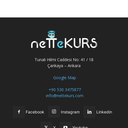
Tunalı Hilmi Caddesi No: 41 / 18
Çankaya – Ankara
Google Map
+90 530 3475877
info@nettekurs.com
Facebook
Instagram
Linkedin
X
Youtube