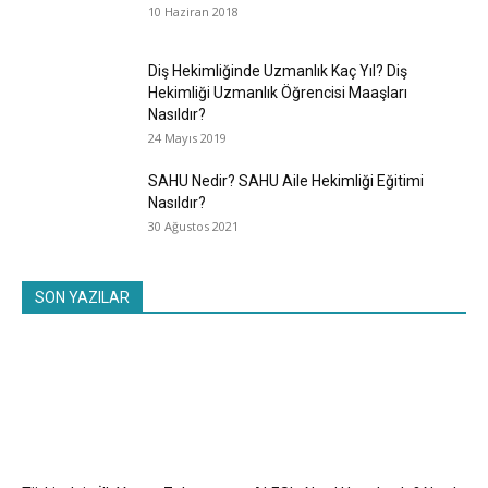
10 Haziran 2018
Diş Hekimliğinde Uzmanlık Kaç Yıl? Diş
Hekimliği Uzmanlık Öğrencisi Maaşları
Nasıldır?
24 Mayıs 2019
SAHU Nedir? SAHU Aile Hekimliği Eğitimi
Nasıldır?
30 Ağustos 2021
SON YAZILAR