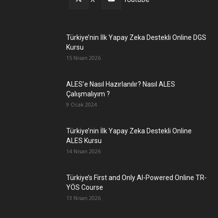
Türkiye’nin İlk Yapay Zeka Destekli Online DGS
Kursu
15 Nisan 2026
ALES’e Nasıl Hazırlanılır? Nasıl ALES
Çalışmalıyım ?
9 Ocak 2024
Türkiye’nin İlk Yapay Zeka Destekli Online
ALES Kursu
14 Nisan 2026
Türkiye’s First and Only AI-Powered Online TR-
YÖS Course
13 Nisan 2026