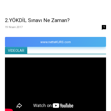
2.YÖKDİL Sınavı Ne Zaman?
19 Nisan 2017
1
www.netteKURS.com
VİDEOLAR