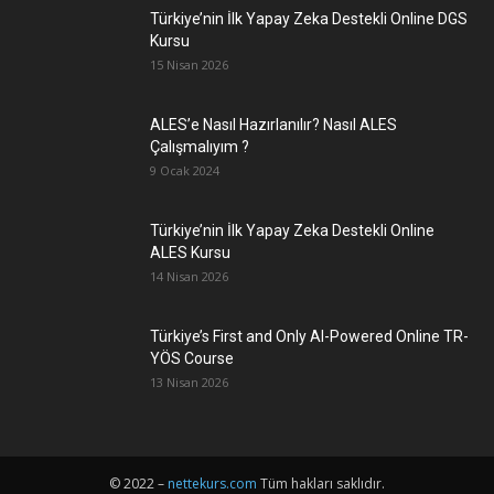
Türkiye’nin İlk Yapay Zeka Destekli Online DGS
Kursu
15 Nisan 2026
ALES’e Nasıl Hazırlanılır? Nasıl ALES
Çalışmalıyım ?
9 Ocak 2024
Türkiye’nin İlk Yapay Zeka Destekli Online
ALES Kursu
14 Nisan 2026
Türkiye’s First and Only AI-Powered Online TR-
YÖS Course
13 Nisan 2026
© 2022 –
nettekurs.com
Tüm hakları saklıdır.