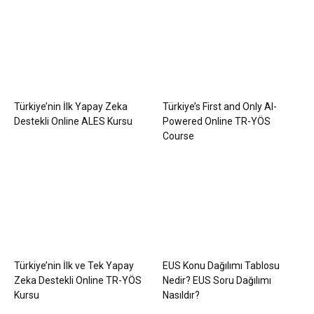
Türkiye’nin İlk Yapay Zeka
Türkiye’s First and Only AI-
Destekli Online ALES Kursu
Powered Online TR-YÖS
Course
Türkiye’nin İlk ve Tek Yapay
EUS Konu Dağılımı Tablosu
Zeka Destekli Online TR-YÖS
Nedir? EUS Soru Dağılımı
Kursu
Nasıldır?