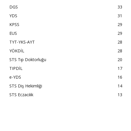
DGS
33
YDS
31
KPSS
29
EUS
29
TYT-YKS-AYT
28
YÖKDİL
28
STS Tıp Doktorluğu
20
TIPDİL
17
e-YDS
16
STS Diş Hekimliği
14
STS Eczacılık
13