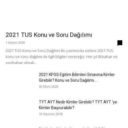
2021 TUS Konu ve Soru Dağılımı
1 Kasım 2020
0
2021 TUS Konu ve Soru Dağılımı Bu yazımızda sizlere 2021 TUS
konu ve soru dağılımı ile ilgili bilgiler vereceğiz. Her yıl ilkbahar ve
sonbahar olmak...
2021 KPSS Eğitim Bilimleri Sınavına Kimler
Girebilir? Konu ve Soru Dağılımı...
30 Ekim 2020
TYT AYT Nedir Kimler Girebilir? TYT AYT ‘ye
Kimler Başvurabilir?
10 Haziran 2018