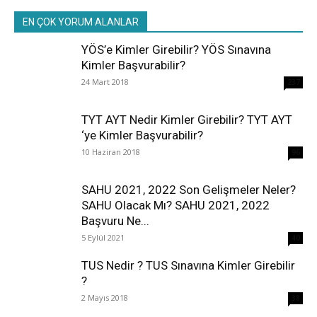
EN ÇOK YORUM ALANLAR
YÖS’e Kimler Girebilir? YÖS Sınavına
Kimler Başvurabilir?
24 Mart 2018
237
TYT AYT Nedir Kimler Girebilir? TYT AYT
‘ye Kimler Başvurabilir?
10 Haziran 2018
96
SAHU 2021, 2022 Son Gelişmeler Neler?
SAHU Olacak Mı? SAHU 2021, 2022
Başvuru Ne...
5 Eylül 2021
40
TUS Nedir ? TUS Sınavına Kimler Girebilir
?
2 Mayıs 2018
38