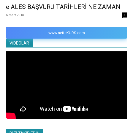
e ALES BAŞVURU TARİHLERİ NE ZAMAN
6 Mart 2018
1
www.netteKURS.com
VİDEOLAR