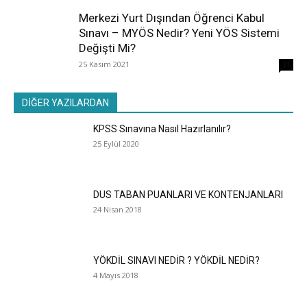
Merkezi Yurt Dışından Öğrenci Kabul
Sınavı – MYÖS Nedir? Yeni YÖS Sistemi
Değişti Mi?
25 Kasım 2021
31
DİĞER YAZILARDAN
KPSS Sınavına Nasıl Hazırlanılır?
25 Eylül 2020
DUS TABAN PUANLARI VE KONTENJANLARI
24 Nisan 2018
YÖKDİL SINAVI NEDİR ? YÖKDİL NEDİR?
4 Mayıs 2018