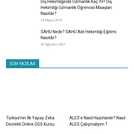
Diş Hekimliğinde Uzmanlık Kaç Yıl? Diş
Hekimliği Uzmanlık Öğrencisi Maaşları
Nasıldır?
24 Mayıs 2019
SAHU Nedir? SAHU Aile Hekimliği Eğitimi
Nasıldır?
30 Ağustos 2021
SON YAZILAR
Türkiye’nin İlk Yapay Zeka
ALES’e Nasıl Hazırlanılır? Nasıl
Destekli Online DGS Kursu
ALES Çalışmalıyım ?