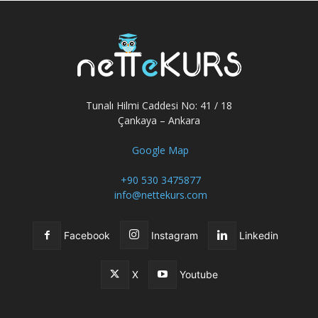
Tunalı Hilmi Caddesi No: 41 / 18
Çankaya – Ankara
Google Map
+90 530 3475877
info@nettekurs.com
Facebook
Instagram
Linkedin
X
Youtube