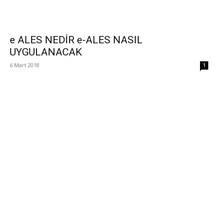
e ALES NEDİR e-ALES NASIL
UYGULANACAK
6 Mart 2018
1