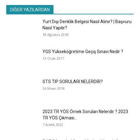
DİĞER YAZILARDAN
Yurt Dışı Denklik Belgesi Nasıl Alınır? | Başvuru
Nasıl Yapılır?
18 Ağustos 2018
YGS Yükseköğretime Geçiş Sınavı Nedir ?
13 Ocak 2017
STS TIP SORULARI NELERDİR?
26 Nisan 2018
2023 TR YÖS Örnek Soruları Nelerdir ? 2023
TR YÖS Çıkması...
7 Aralık 2022