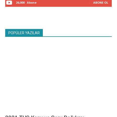
26,000
Abone
ABONE OL
POPÜLER YAZILAR