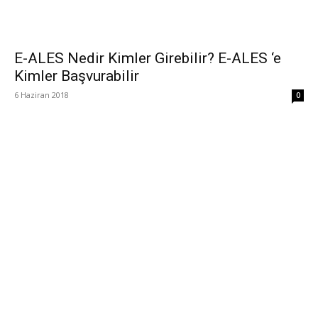
E-ALES Nedir Kimler Girebilir? E-ALES ‘e
Kimler Başvurabilir
6 Haziran 2018
0