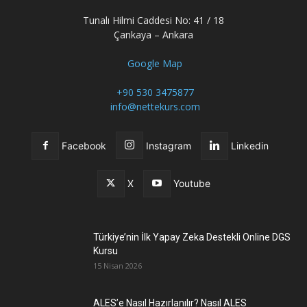
Tunalı Hilmi Caddesi No: 41 / 18
Çankaya – Ankara
Google Map
+90 530 3475877
info@nettekurs.com
Facebook
Instagram
Linkedin
X
Youtube
Türkiye’nin İlk Yapay Zeka Destekli Online DGS
Kursu
15 Nisan 2026
ALES’e Nasıl Hazırlanılır? Nasıl ALES