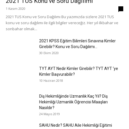
2021 TUS Konu ve Soru Dağılımı
1 Kasım 2020
0
2021 TUS Konu ve Soru Dağılımı Bu yazımızda sizlere 2021 TUS
konu ve soru dağılımı ile ilgili bilgiler vereceğiz. Her yıl ilkbahar ve
sonbahar olmak...
2021 KPSS Eğitim Bilimleri Sınavına Kimler
Girebilir? Konu ve Soru Dağılımı...
30 Ekim 2020
TYT AYT Nedir Kimler Girebilir? TYT AYT ‘ye
Kimler Başvurabilir?
10 Haziran 2018
Diş Hekimliğinde Uzmanlık Kaç Yıl? Diş
Hekimliği Uzmanlık Öğrencisi Maaşları
Nasıldır?
24 Mayıs 2019
SAHU Nedir? SAHU Aile Hekimliği Eğitimi