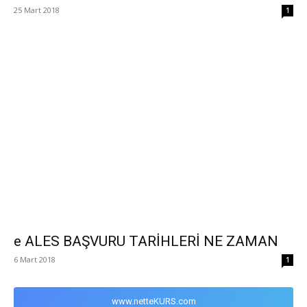
25 Mart 2018
1
e ALES BAŞVURU TARİHLERİ NE ZAMAN
6 Mart 2018
1
www.netteKURS.com