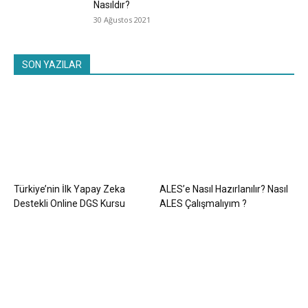
Nasıldır?
30 Ağustos 2021
SON YAZILAR
Türkiye’nin İlk Yapay Zeka
ALES’e Nasıl Hazırlanılır? Nasıl
Destekli Online DGS Kursu
ALES Çalışmalıyım ?