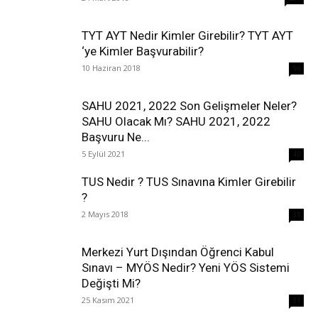
TYT AYT Nedir Kimler Girebilir? TYT AYT
‘ye Kimler Başvurabilir?
10 Haziran 2018
96
SAHU 2021, 2022 Son Gelişmeler Neler?
SAHU Olacak Mı? SAHU 2021, 2022
Başvuru Ne...
5 Eylül 2021
40
TUS Nedir ? TUS Sınavına Kimler Girebilir
?
2 Mayıs 2018
38
Merkezi Yurt Dışından Öğrenci Kabul
Sınavı – MYÖS Nedir? Yeni YÖS Sistemi
Değişti Mi?
25 Kasım 2021
31