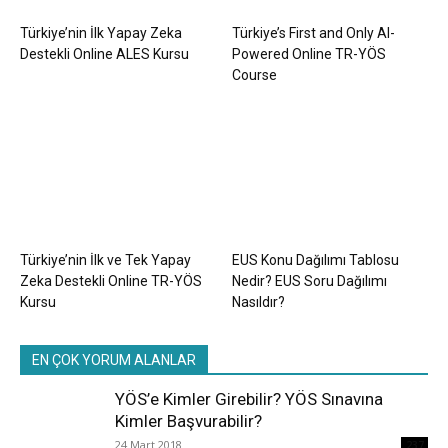
Türkiye’nin İlk Yapay Zeka
Türkiye’s First and Only AI-
Destekli Online ALES Kursu
Powered Online TR-YÖS
Course
Türkiye’nin İlk ve Tek Yapay
EUS Konu Dağılımı Tablosu
Zeka Destekli Online TR-YÖS
Nedir? EUS Soru Dağılımı
Kursu
Nasıldır?
EN ÇOK YORUM ALANLAR
YÖS’e Kimler Girebilir? YÖS Sınavına
Kimler Başvurabilir?
24 Mart 2018
237