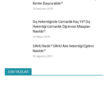
Kimler Başvurabilir?
10 Haziran 2018
Diş Hekimliğinde Uzmanlık Kaç Yıl? Diş
Hekimliği Uzmanlık Öğrencisi Maaşları
Nasıldır?
24 Mayıs 2019
SAHU Nedir? SAHU Aile Hekimliği Eğitimi
Nasıldır?
30 Ağustos 2021
SON YAZILAR