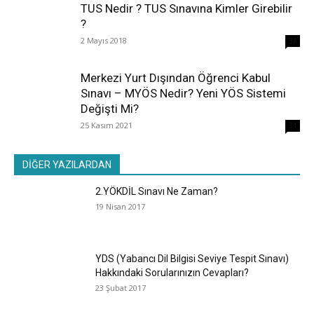
TUS Nedir ? TUS Sınavına Kimler Girebilir
?
2 Mayıs 2018
38
Merkezi Yurt Dışından Öğrenci Kabul
Sınavı – MYÖS Nedir? Yeni YÖS Sistemi
Değişti Mi?
25 Kasım 2021
31
DİĞER YAZILARDAN
2.YÖKDİL Sınavı Ne Zaman?
19 Nisan 2017
YDS (Yabancı Dil Bilgisi Seviye Tespit Sınavı)
Hakkındaki Sorularınızın Cevapları?
23 Şubat 2017