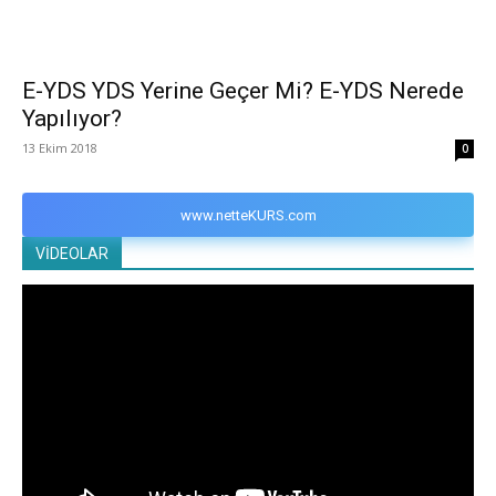
E-YDS YDS Yerine Geçer Mi? E-YDS Nerede
Yapılıyor?
13 Ekim 2018
0
www.netteKURS.com
VİDEOLAR