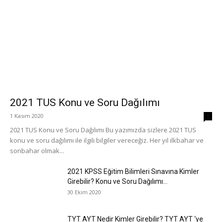
2021 TUS Konu ve Soru Dağılımı
1 Kasım 2020
0
2021 TUS Konu ve Soru Dağılımı Bu yazımızda sizlere 2021 TUS
konu ve soru dağılımı ile ilgili bilgiler vereceğiz. Her yıl ilkbahar ve
sonbahar olmak...
2021 KPSS Eğitim Bilimleri Sınavına Kimler
Girebilir? Konu ve Soru Dağılımı...
30 Ekim 2020
TYT AYT Nedir Kimler Girebilir? TYT AYT ‘ye