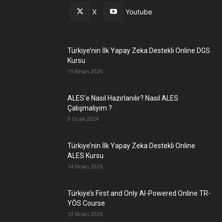
X
Youtube
Türkiye’nin İlk Yapay Zeka Destekli Online DGS
Kursu
15 Nisan 2026
ALES’e Nasıl Hazırlanılır? Nasıl ALES
Çalışmalıyım ?
9 Ocak 2024
Türkiye’nin İlk Yapay Zeka Destekli Online
ALES Kursu
14 Nisan 2026
Türkiye’s First and Only AI-Powered Online TR-
YÖS Course
13 Nisan 2026