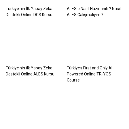
Türkiye’nin İlk Yapay Zeka
ALES’e Nasıl Hazırlanılır? Nasıl
Destekli Online DGS Kursu
ALES Çalışmalıyım ?
Türkiye’nin İlk Yapay Zeka
Türkiye’s First and Only AI-
Destekli Online ALES Kursu
Powered Online TR-YÖS
Course