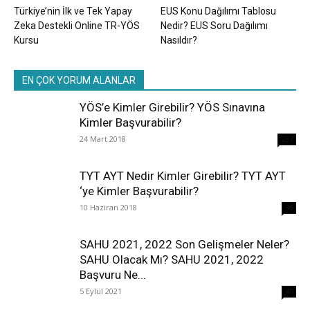
Türkiye’nin İlk ve Tek Yapay
EUS Konu Dağılımı Tablosu
Zeka Destekli Online TR-YÖS
Nedir? EUS Soru Dağılımı
Kursu
Nasıldır?
EN ÇOK YORUM ALANLAR
YÖS’e Kimler Girebilir? YÖS Sınavına
Kimler Başvurabilir?
24 Mart 2018
237
TYT AYT Nedir Kimler Girebilir? TYT AYT
‘ye Kimler Başvurabilir?
10 Haziran 2018
96
SAHU 2021, 2022 Son Gelişmeler Neler?
SAHU Olacak Mı? SAHU 2021, 2022
Başvuru Ne...
5 Eylül 2021
40