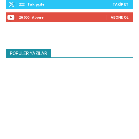
222
Takipçiler
TAKIP ET
26,000
Abone
ABONE OL
POPÜLER YAZILAR