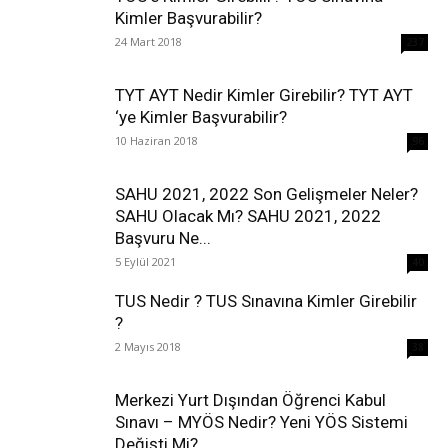
Kimler Başvurabilir?
24 Mart 2018
237
TYT AYT Nedir Kimler Girebilir? TYT AYT
‘ye Kimler Başvurabilir?
10 Haziran 2018
96
SAHU 2021, 2022 Son Gelişmeler Neler?
SAHU Olacak Mı? SAHU 2021, 2022
Başvuru Ne...
5 Eylül 2021
40
TUS Nedir ? TUS Sınavına Kimler Girebilir
?
2 Mayıs 2018
38
Merkezi Yurt Dışından Öğrenci Kabul
Sınavı – MYÖS Nedir? Yeni YÖS Sistemi
Değişti Mi?