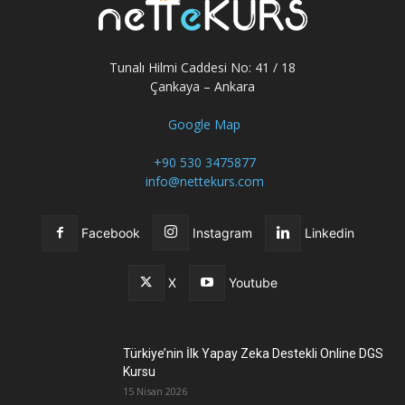
Tunalı Hilmi Caddesi No: 41 / 18
Çankaya – Ankara
Google Map
+90 530 3475877
info@nettekurs.com
Facebook
Instagram
Linkedin
X
Youtube
Türkiye’nin İlk Yapay Zeka Destekli Online DGS
Kursu
15 Nisan 2026