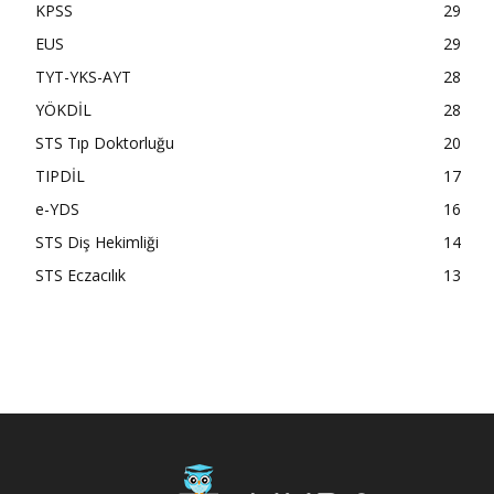
KPSS
29
EUS
29
TYT-YKS-AYT
28
YÖKDİL
28
STS Tıp Doktorluğu
20
TIPDİL
17
e-YDS
16
STS Diş Hekimliği
14
STS Eczacılık
13