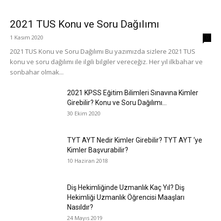
2021 TUS Konu ve Soru Dağılımı
1 Kasım 2020
0
2021 TUS Konu ve Soru Dağılımı Bu yazımızda sizlere 2021 TUS
konu ve soru dağılımı ile ilgili bilgiler vereceğiz. Her yıl ilkbahar ve
sonbahar olmak...
2021 KPSS Eğitim Bilimleri Sınavına Kimler
Girebilir? Konu ve Soru Dağılımı...
30 Ekim 2020
TYT AYT Nedir Kimler Girebilir? TYT AYT ‘ye
Kimler Başvurabilir?
10 Haziran 2018
Diş Hekimliğinde Uzmanlık Kaç Yıl? Diş
Hekimliği Uzmanlık Öğrencisi Maaşları
Nasıldır?
24 Mayıs 2019