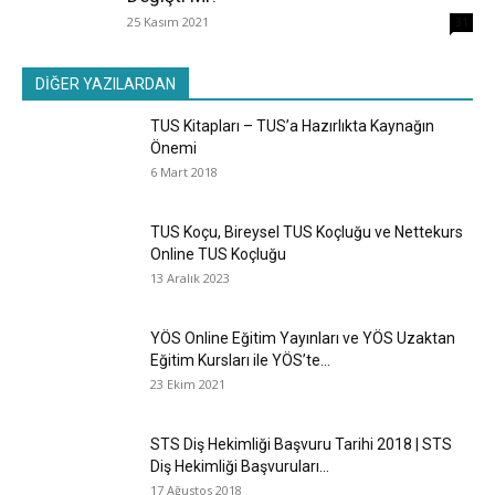
25 Kasım 2021
31
DİĞER YAZILARDAN
TUS Kitapları – TUS’a Hazırlıkta Kaynağın
Önemi
6 Mart 2018
TUS Koçu, Bireysel TUS Koçluğu ve Nettekurs
Online TUS Koçluğu
13 Aralık 2023
YÖS Online Eğitim Yayınları ve YÖS Uzaktan
Eğitim Kursları ile YÖS’te...
23 Ekim 2021
STS Diş Hekimliği Başvuru Tarihi 2018 | STS
Diş Hekimliği Başvuruları...
17 Ağustos 2018