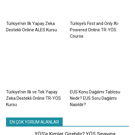
Türkiye’nin İlk Yapay Zeka
Türkiye’s First and Only AI-
Destekli Online ALES Kursu
Powered Online TR-YÖS
Course
Türkiye’nin İlk ve Tek Yapay
EUS Konu Dağılımı Tablosu
Zeka Destekli Online TR-YÖS
Nedir? EUS Soru Dağılımı
Kursu
Nasıldır?
EN ÇOK YORUM ALANLAR
YÖS’e Kimler Girebilir? YÖS Sınavına