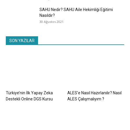
SAHU Nedir? SAHU Aile Hekimliği Eğitimi
Nasıldır?
30 Ağustos 2021
SON YAZILAR
Türkiye’nin İlk Yapay Zeka
ALES’e Nasıl Hazırlanılır? Nasıl
Destekli Online DGS Kursu
ALES Çalışmalıyım ?