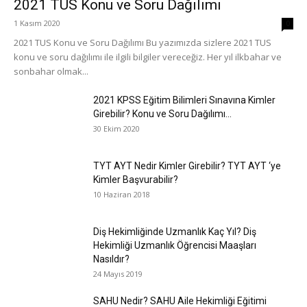
2021 TUS Konu ve Soru Dağılımı
1 Kasım 2020
0
2021 TUS Konu ve Soru Dağılımı Bu yazımızda sizlere 2021 TUS
konu ve soru dağılımı ile ilgili bilgiler vereceğiz. Her yıl ilkbahar ve
sonbahar olmak...
2021 KPSS Eğitim Bilimleri Sınavına Kimler
Girebilir? Konu ve Soru Dağılımı...
30 Ekim 2020
TYT AYT Nedir Kimler Girebilir? TYT AYT ‘ye
Kimler Başvurabilir?
10 Haziran 2018
Diş Hekimliğinde Uzmanlık Kaç Yıl? Diş
Hekimliği Uzmanlık Öğrencisi Maaşları
Nasıldır?
24 Mayıs 2019
SAHU Nedir? SAHU Aile Hekimliği Eğitimi