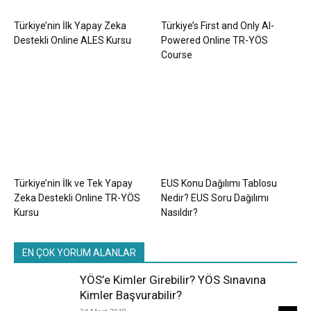
Türkiye’nin İlk Yapay Zeka
Türkiye’s First and Only AI-
Destekli Online ALES Kursu
Powered Online TR-YÖS
Course
Türkiye’nin İlk ve Tek Yapay
EUS Konu Dağılımı Tablosu
Zeka Destekli Online TR-YÖS
Nedir? EUS Soru Dağılımı
Kursu
Nasıldır?
EN ÇOK YORUM ALANLAR
YÖS’e Kimler Girebilir? YÖS Sınavına
Kimler Başvurabilir?