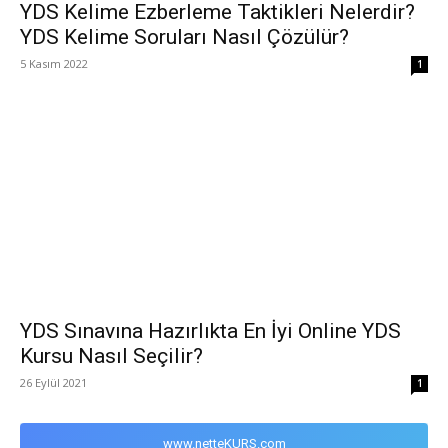
YDS Kelime Ezberleme Taktikleri Nelerdir?
YDS Kelime Soruları Nasıl Çözülür?
5 Kasım 2022
1
YDS Sınavına Hazırlıkta En İyi Online YDS
Kursu Nasıl Seçilir?
26 Eylül 2021
1
www.netteKURS.com