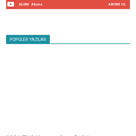
26,000
Abone
ABONE OL
POPÜLER YAZILAR