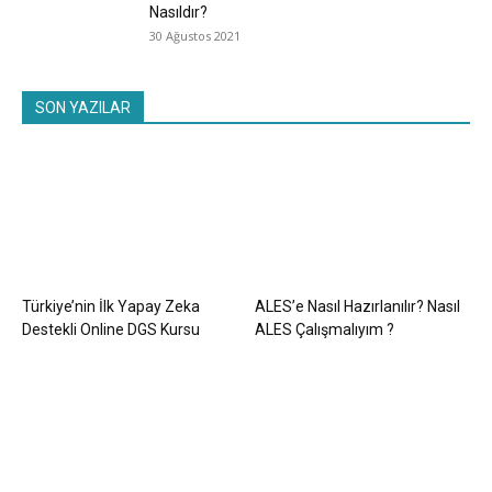
Nasıldır?
30 Ağustos 2021
SON YAZILAR
Türkiye’nin İlk Yapay Zeka
ALES’e Nasıl Hazırlanılır? Nasıl
Destekli Online DGS Kursu
ALES Çalışmalıyım ?