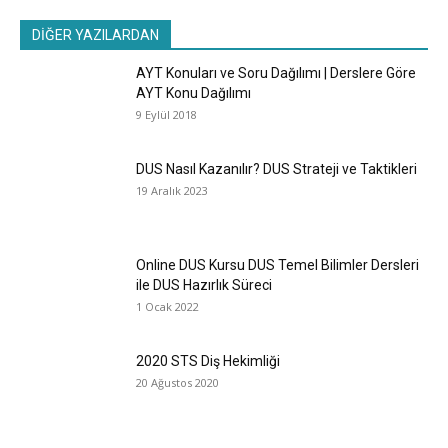
DİĞER YAZILARDAN
AYT Konuları ve Soru Dağılımı | Derslere Göre
AYT Konu Dağılımı
9 Eylül 2018
DUS Nasıl Kazanılır? DUS Strateji ve Taktikleri
19 Aralık 2023
Online DUS Kursu DUS Temel Bilimler Dersleri
ile DUS Hazırlık Süreci
1 Ocak 2022
2020 STS Diş Hekimliği
20 Ağustos 2020