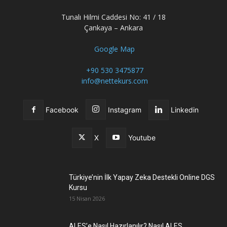
Tunalı Hilmi Caddesi No: 41 / 18
Çankaya – Ankara
Google Map
+90 530 3475877
info@nettekurs.com
Facebook
Instagram
Linkedin
X
Youtube
Türkiye’nin İlk Yapay Zeka Destekli Online DGS
Kursu
15 Nisan 2026
ALES’e Nasıl Hazırlanılır? Nasıl ALES