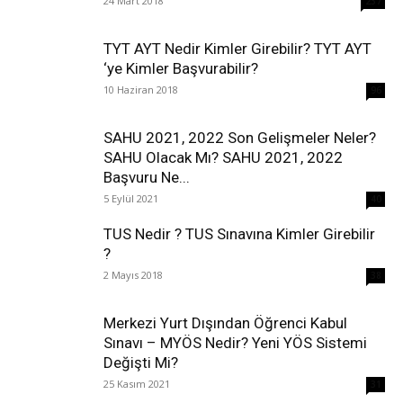
24 Mart 2018
237
TYT AYT Nedir Kimler Girebilir? TYT AYT
‘ye Kimler Başvurabilir?
10 Haziran 2018
96
SAHU 2021, 2022 Son Gelişmeler Neler?
SAHU Olacak Mı? SAHU 2021, 2022
Başvuru Ne...
5 Eylül 2021
40
TUS Nedir ? TUS Sınavına Kimler Girebilir
?
2 Mayıs 2018
38
Merkezi Yurt Dışından Öğrenci Kabul
Sınavı – MYÖS Nedir? Yeni YÖS Sistemi
Değişti Mi?
25 Kasım 2021
31