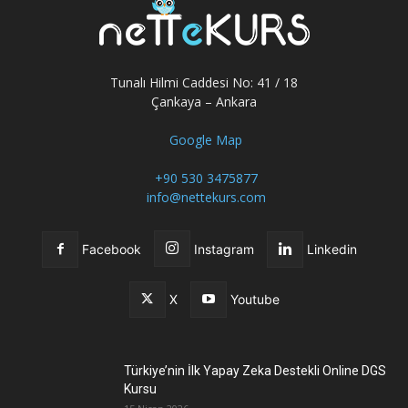
Tunalı Hilmi Caddesi No: 41 / 18
Çankaya – Ankara
Google Map
+90 530 3475877
info@nettekurs.com
Facebook
Instagram
Linkedin
X
Youtube
Türkiye’nin İlk Yapay Zeka Destekli Online DGS
Kursu