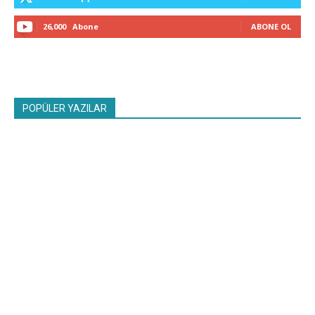
26,000
Abone
ABONE OL
POPÜLER YAZILAR