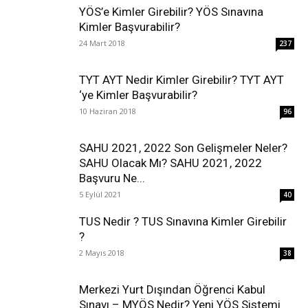
YÖS’e Kimler Girebilir? YÖS Sınavına
Kimler Başvurabilir?
24 Mart 2018
237
TYT AYT Nedir Kimler Girebilir? TYT AYT
‘ye Kimler Başvurabilir?
10 Haziran 2018
96
SAHU 2021, 2022 Son Gelişmeler Neler?
SAHU Olacak Mı? SAHU 2021, 2022
Başvuru Ne...
5 Eylül 2021
40
TUS Nedir ? TUS Sınavına Kimler Girebilir
?
2 Mayıs 2018
38
Merkezi Yurt Dışından Öğrenci Kabul
Sınavı – MYÖS Nedir? Yeni YÖS Sistemi