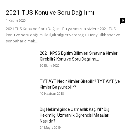
2021 TUS Konu ve Soru Dağılımı
1 Kasım 2020
0
2021 TUS Konu ve Soru Dağılımı Bu yazımızda sizlere 2021 TUS
konu ve soru dağılımı ile ilgili bilgiler vereceğiz. Her yıl ilkbahar ve
sonbahar olmak...
2021 KPSS Eğitim Bilimleri Sınavına Kimler
Girebilir? Konu ve Soru Dağılımı...
30 Ekim 2020
TYT AYT Nedir Kimler Girebilir? TYT AYT ‘ye
Kimler Başvurabilir?
10 Haziran 2018
Diş Hekimliğinde Uzmanlık Kaç Yıl? Diş
Hekimliği Uzmanlık Öğrencisi Maaşları
Nasıldır?
24 Mayıs 2019