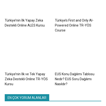
Türkiye’nin İlk Yapay Zeka
Türkiye’s First and Only AI-
Destekli Online ALES Kursu
Powered Online TR-YÖS
Course
Türkiye’nin İlk ve Tek Yapay
EUS Konu Dağılımı Tablosu
Zeka Destekli Online TR-YÖS
Nedir? EUS Soru Dağılımı
Kursu
Nasıldır?
EN ÇOK YORUM ALANLAR