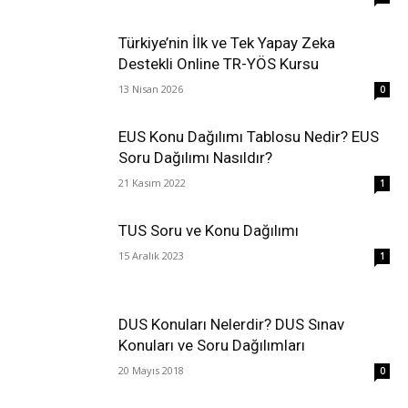
Türkiye’nin İlk ve Tek Yapay Zeka
Destekli Online TR-YÖS Kursu
13 Nisan 2026
0
EUS Konu Dağılımı Tablosu Nedir? EUS
Soru Dağılımı Nasıldır?
21 Kasım 2022
1
TUS Soru ve Konu Dağılımı
15 Aralık 2023
1
DUS Konuları Nelerdir? DUS Sınav
Konuları ve Soru Dağılımları
20 Mayıs 2018
0