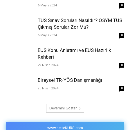
6 Mayıs 2024
0
TUS Sınav Soruları Nasıldır? ÖSYM TUS
Çıkmış Sorular Zor Mu?
6 Mayıs 2024
0
EUS Konu Anlatımı ve EUS Hazırlık
Rehberi
29 Nisan 2024
0
Bireysel TR-YÖS Danışmanlığı
25 Nisan 2024
0
Devamını Göster
www.netteKURS.com