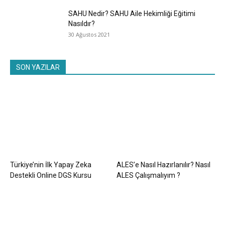
SAHU Nedir? SAHU Aile Hekimliği Eğitimi
Nasıldır?
30 Ağustos 2021
SON YAZILAR
Türkiye’nin İlk Yapay Zeka
ALES’e Nasıl Hazırlanılır? Nasıl
Destekli Online DGS Kursu
ALES Çalışmalıyım ?