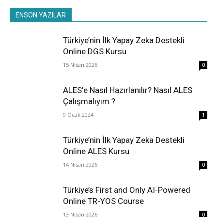
TYT-YKS-AYT
YDS
YGS & LYS
YÖKDİL
YÖS
ENSON YAZILAR
Daha Fazla
Türkiye’nin İlk Yapay Zeka Destekli
Online DGS Kursu
15 Nisan 2026
0
ALES’e Nasıl Hazırlanılır? Nasıl ALES
Çalışmalıyım ?
9 Ocak 2024
1
Türkiye’nin İlk Yapay Zeka Destekli
Online ALES Kursu
14 Nisan 2026
0
Türkiye’s First and Only AI-Powered
Online TR-YÖS Course
13 Nisan 2026
0