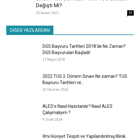
Değişti Mi?
25 Kasım 2021
31
DİĞER YAZILARDAN
DGS Başvuru Tarihleri 2018’de Ne Zaman?
DGS Başvuruları Başladı!
17 Mayıs 2018
2022 TUS 2. Dönem Sınavı Ne zaman? TUS
Başvuru Tarihleri ve...
22 Haziran 2022
ALES’e Nasıl Hazırlanılır? Nasıl ALES
Çalışmalıyım ?
9 Ocak 2024
İlmi Hüviyet Tespiti ve Yapılandırılmış Klinik