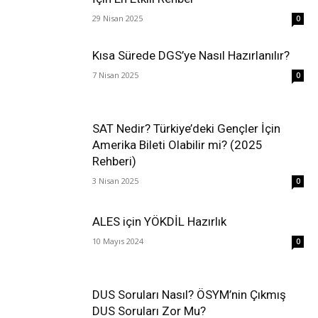
29 Nisan 2025
0
Kısa Sürede DGS’ye Nasıl Hazırlanılır?
7 Nisan 2025
0
SAT Nedir? Türkiye’deki Gençler İçin
Amerika Bileti Olabilir mi? (2025
Rehberi)
3 Nisan 2025
0
ALES için YÖKDİL Hazırlık
10 Mayıs 2024
0
DUS Soruları Nasıl? ÖSYM’nin Çıkmış
DUS Soruları Zor Mu?