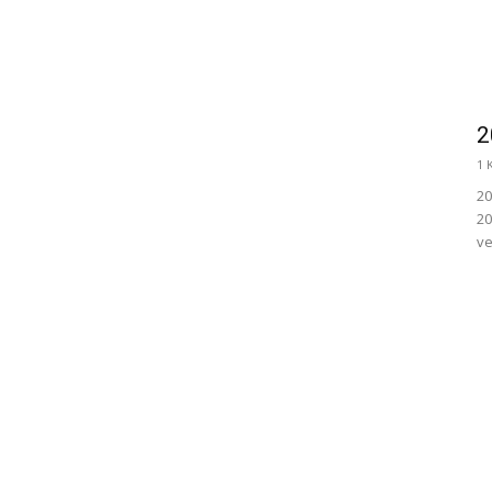
2
1 
20
20
ve