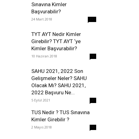
Sınavına Kimler
Başvurabilir?
24 Mart 2018
237
TYT AYT Nedir Kimler
Girebilir? TYT AYT ‘ye
Kimler Başvurabilir?
10 Haziran 2018
96
SAHU 2021, 2022 Son
Gelişmeler Neler? SAHU
Olacak Mı? SAHU 2021,
2022 Başvuru Ne...
5 Eylül 2021
40
TUS Nedir ? TUS Sınavına
Kimler Girebilir ?
2 Mayıs 2018
38