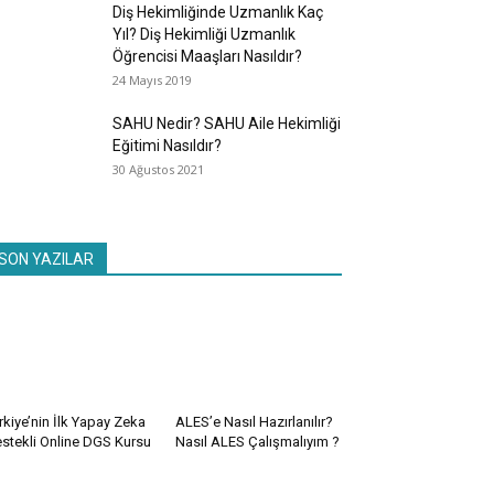
Diş Hekimliğinde Uzmanlık Kaç
Yıl? Diş Hekimliği Uzmanlık
Öğrencisi Maaşları Nasıldır?
24 Mayıs 2019
SAHU Nedir? SAHU Aile Hekimliği
Eğitimi Nasıldır?
30 Ağustos 2021
SON YAZILAR
rkiye’nin İlk Yapay Zeka
ALES’e Nasıl Hazırlanılır?
stekli Online DGS Kursu
Nasıl ALES Çalışmalıyım ?