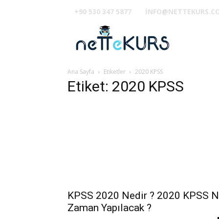
+90 530 347 5877
INFO@NETTEKURS.C
TUS
Ana Sayfa
Etiketler
2020 KPSS
Etiket: 2020 KPSS
KPSS 2020 Nedir ? 2020 KPSS 
Zaman Yapılacak ?