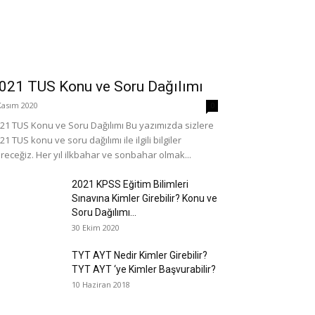
021 TUS Konu ve Soru Dağılımı
Kasım 2020
0
21 TUS Konu ve Soru Dağılımı Bu yazımızda sizlere
21 TUS konu ve soru dağılımı ile ilgili bilgiler
receğiz. Her yıl ilkbahar ve sonbahar olmak...
2021 KPSS Eğitim Bilimleri
Sınavına Kimler Girebilir? Konu ve
Soru Dağılımı...
30 Ekim 2020
TYT AYT Nedir Kimler Girebilir?
TYT AYT ‘ye Kimler Başvurabilir?
10 Haziran 2018