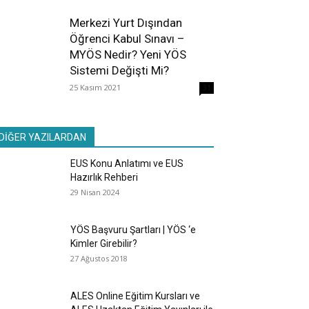
Merkezi Yurt Dışından
Öğrenci Kabul Sınavı –
MYÖS Nedir? Yeni YÖS
Sistemi Değişti Mi?
25 Kasım 2021
31
DİĞER YAZILARDAN
EUS Konu Anlatımı ve EUS
Hazırlık Rehberi
29 Nisan 2024
YÖS Başvuru Şartları | YÖS ‘e
Kimler Girebilir?
27 Ağustos 2018
ALES Online Eğitim Kursları ve