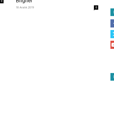
Bilgiler
0
18 Aralık 2019
0