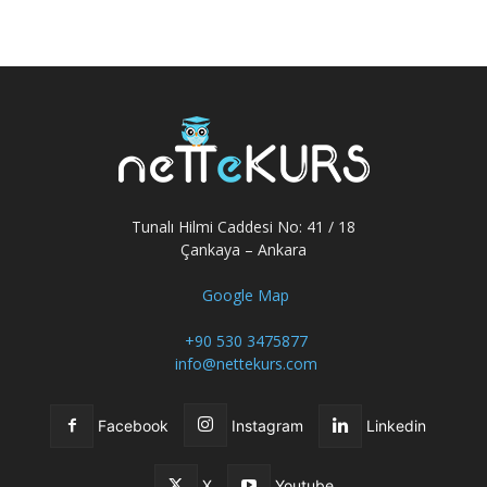
Tunalı Hilmi Caddesi No: 41 / 18
Çankaya – Ankara
Google Map
+90 530 3475877
info@nettekurs.com
Facebook
Instagram
Linkedin
X
Youtube