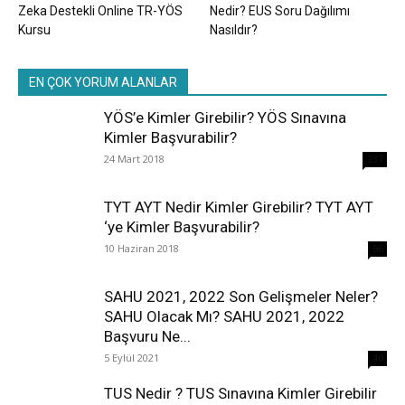
Zeka Destekli Online TR-YÖS
Nedir? EUS Soru Dağılımı
Kursu
Nasıldır?
EN ÇOK YORUM ALANLAR
YÖS’e Kimler Girebilir? YÖS Sınavına
Kimler Başvurabilir?
24 Mart 2018
237
TYT AYT Nedir Kimler Girebilir? TYT AYT
‘ye Kimler Başvurabilir?
10 Haziran 2018
96
SAHU 2021, 2022 Son Gelişmeler Neler?
SAHU Olacak Mı? SAHU 2021, 2022
Başvuru Ne...
5 Eylül 2021
40
TUS Nedir ? TUS Sınavına Kimler Girebilir