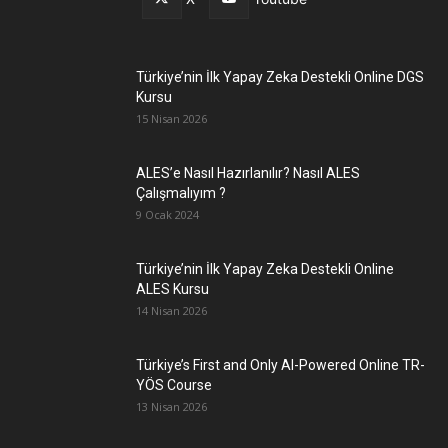
Türkiye’nin İlk Yapay Zeka Destekli Online DGS
Kursu
15 Nisan 2026
ALES’e Nasıl Hazırlanılır? Nasıl ALES
Çalışmalıyım ?
9 Ocak 2024
Türkiye’nin İlk Yapay Zeka Destekli Online
ALES Kursu
14 Nisan 2026
Türkiye’s First and Only AI-Powered Online TR-
YÖS Course
13 Nisan 2026