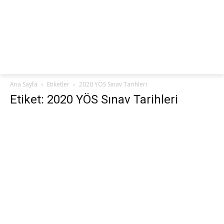
netteKURS
Ana Sayfa
Etiketler
2020 YÖS Sınav Tarihleri
Etiket: 2020 YÖS Sınav Tarihleri