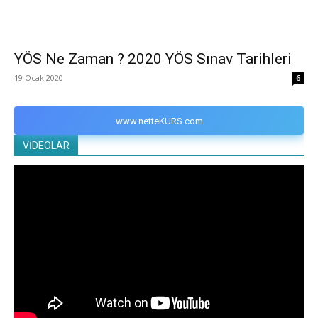
YÖS Ne Zaman ? 2020 YÖS Sınav Tarihleri
19 Ocak 2020
6
www.netteKURS.com
VİDEOLAR