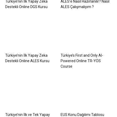
Türkiye’nin İlk Yapay Zeka
ALES’e Nasıl Hazırlanılır? Nasıl
Destekli Online DGS Kursu
ALES Çalışmalıyım ?
Türkiye’nin İlk Yapay Zeka
Türkiye’s First and Only AI-
Destekli Online ALES Kursu
Powered Online TR-YÖS
Course
Türkiye’nin İlk ve Tek Yapay
EUS Konu Dağılımı Tablosu