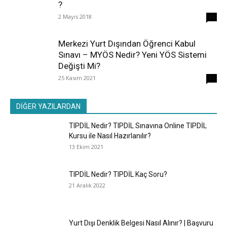
?
2 Mayıs 2018
38
Merkezi Yurt Dışından Öğrenci Kabul
Sınavı – MYÖS Nedir? Yeni YÖS Sistemi
Değişti Mi?
25 Kasım 2021
31
DİĞER YAZILARDAN
TIPDİL Nedir? TIPDİL Sınavına Online TIPDİL
Kursu ile Nasıl Hazırlanılır?
13 Ekim 2021
TIPDİL Nedir? TIPDİL Kaç Soru?
21 Aralık 2022
Yurt Dışı Denklik Belgesi Nasıl Alınır? | Başvuru