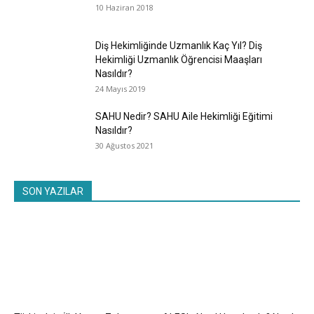
10 Haziran 2018
Diş Hekimliğinde Uzmanlık Kaç Yıl? Diş
Hekimliği Uzmanlık Öğrencisi Maaşları
Nasıldır?
24 Mayıs 2019
SAHU Nedir? SAHU Aile Hekimliği Eğitimi
Nasıldır?
30 Ağustos 2021
SON YAZILAR