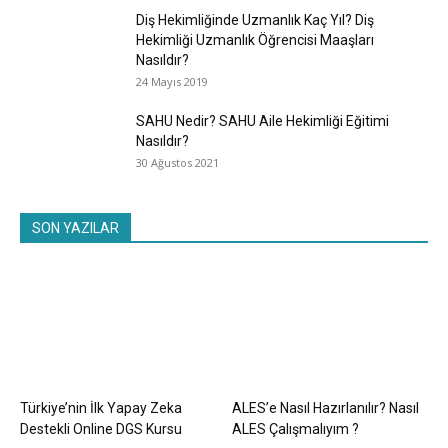
Diş Hekimliğinde Uzmanlık Kaç Yıl? Diş
Hekimliği Uzmanlık Öğrencisi Maaşları
Nasıldır?
24 Mayıs 2019
SAHU Nedir? SAHU Aile Hekimliği Eğitimi
Nasıldır?
30 Ağustos 2021
SON YAZILAR
Türkiye’nin İlk Yapay Zeka
ALES’e Nasıl Hazırlanılır? Nasıl
Destekli Online DGS Kursu
ALES Çalışmalıyım ?