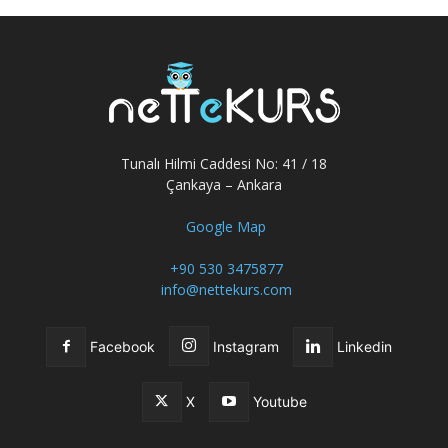
Tunalı Hilmi Caddesi No: 41 / 18
Çankaya – Ankara
Google Map
+90 530 3475877
info@nettekurs.com
Facebook
Instagram
Linkedin
X
Youtube