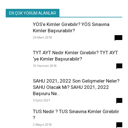
EN ÇOK YORUM ALANLAR
YÖS’e Kimler Girebilir? YÖS Sınavına
Kimler Başvurabilir?
24 Mart 2018
237
TYT AYT Nedir Kimler Girebilir? TYT AYT
‘ye Kimler Başvurabilir?
10 Haziran 2018
96
SAHU 2021, 2022 Son Gelişmeler Neler?
SAHU Olacak Mı? SAHU 2021, 2022
Başvuru Ne...
5 Eylül 2021
40
TUS Nedir ? TUS Sınavına Kimler Girebilir
?
2 Mayıs 2018
38