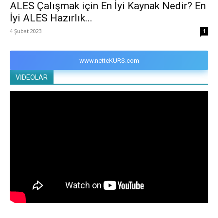
ALES Çalışmak için En İyi Kaynak Nedir? En
İyi ALES Hazırlık...
4 Şubat 2023
1
www.netteKURS.com
VİDEOLAR