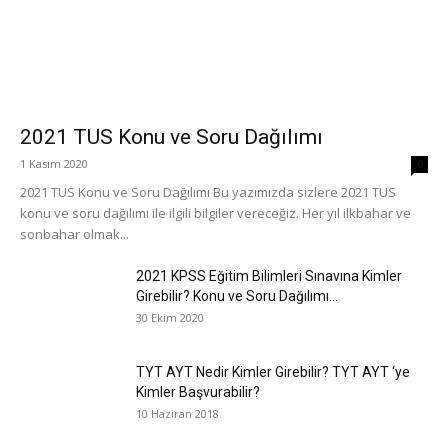
2021 TUS Konu ve Soru Dağılımı
1 Kasım 2020
0
2021 TUS Konu ve Soru Dağılımı Bu yazımızda sizlere 2021 TUS
konu ve soru dağılımı ile ilgili bilgiler vereceğiz. Her yıl ilkbahar ve
sonbahar olmak...
2021 KPSS Eğitim Bilimleri Sınavına Kimler
Girebilir? Konu ve Soru Dağılımı...
30 Ekim 2020
TYT AYT Nedir Kimler Girebilir? TYT AYT ‘ye
Kimler Başvurabilir?
10 Haziran 2018