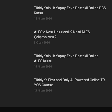
Türkiye’nin İlk Yapay Zeka Destekli Online DGS
Kursu
15 Nisan 2026
ALES’e Nasıl Hazırlanılır? Nasıl ALES
Çalışmalıyım ?
9 Ocak 2024
Türkiye’nin İlk Yapay Zeka Destekli Online
ALES Kursu
14 Nisan 2026
Türkiye’s First and Only AI-Powered Online TR-
YÖS Course
13 Nisan 2026