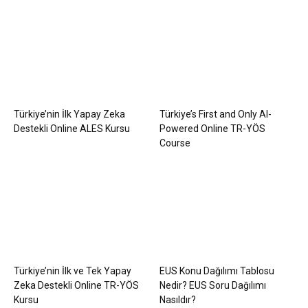
Türkiye’nin İlk Yapay Zeka
Türkiye’s First and Only AI-
Destekli Online ALES Kursu
Powered Online TR-YÖS
Course
Türkiye’nin İlk ve Tek Yapay
EUS Konu Dağılımı Tablosu
Zeka Destekli Online TR-YÖS
Nedir? EUS Soru Dağılımı
Kursu
Nasıldır?