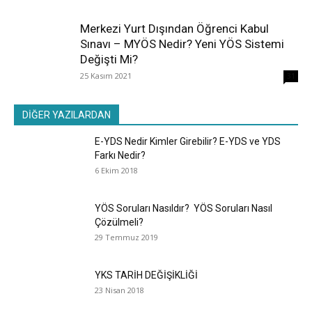
Merkezi Yurt Dışından Öğrenci Kabul
Sınavı – MYÖS Nedir? Yeni YÖS Sistemi
Değişti Mi?
25 Kasım 2021
31
DİĞER YAZILARDAN
E-YDS Nedir Kimler Girebilir? E-YDS ve YDS
Farkı Nedir?
6 Ekim 2018
YÖS Soruları Nasıldır? YÖS Soruları Nasıl
Çözülmeli?
29 Temmuz 2019
YKS TARİH DEĞİŞİKLİĞİ
23 Nisan 2018