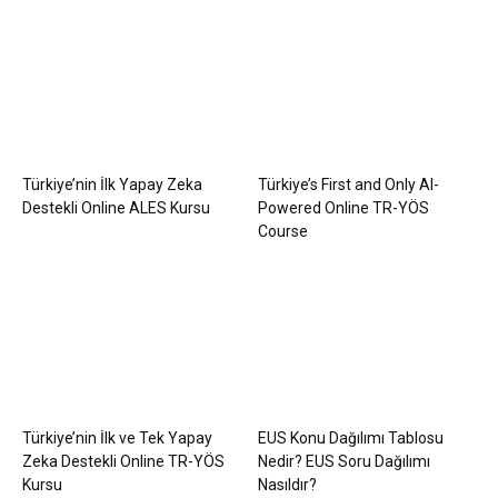
Türkiye’nin İlk Yapay Zeka
Türkiye’s First and Only AI-
Destekli Online ALES Kursu
Powered Online TR-YÖS
Course
Türkiye’nin İlk ve Tek Yapay
EUS Konu Dağılımı Tablosu
Zeka Destekli Online TR-YÖS
Nedir? EUS Soru Dağılımı
Kursu
Nasıldır?