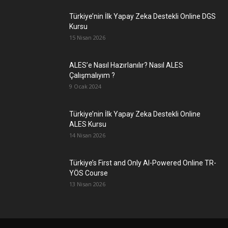
Türkiye’nin İlk Yapay Zeka Destekli Online DGS
Kursu
15 Nisan 2026
ALES’e Nasıl Hazırlanılır? Nasıl ALES
Çalışmalıyım ?
9 Ocak 2024
Türkiye’nin İlk Yapay Zeka Destekli Online
ALES Kursu
14 Nisan 2026
Türkiye’s First and Only AI-Powered Online TR-
YÖS Course
13 Nisan 2026