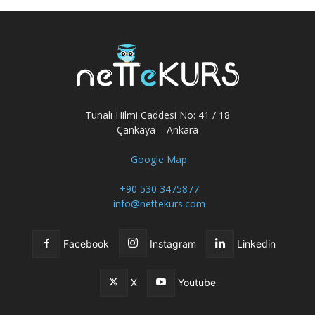
Tunalı Hilmi Caddesi No: 41 / 18
Çankaya – Ankara
Google Map
+90 530 3475877
info@nettekurs.com
Facebook
Instagram
Linkedin
X
Youtube