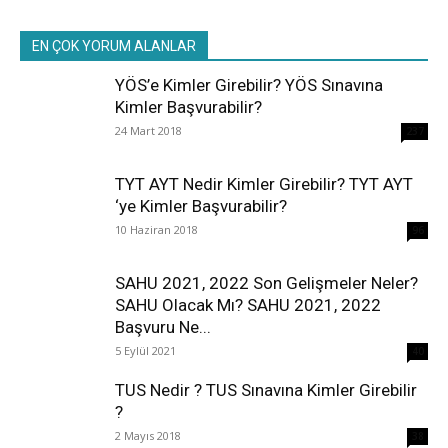
EN ÇOK YORUM ALANLAR
YÖS’e Kimler Girebilir? YÖS Sınavına
Kimler Başvurabilir?
24 Mart 2018
237
TYT AYT Nedir Kimler Girebilir? TYT AYT
‘ye Kimler Başvurabilir?
10 Haziran 2018
96
SAHU 2021, 2022 Son Gelişmeler Neler?
SAHU Olacak Mı? SAHU 2021, 2022
Başvuru Ne...
5 Eylül 2021
40
TUS Nedir ? TUS Sınavına Kimler Girebilir
?
2 Mayıs 2018
38