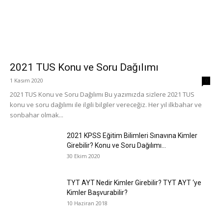
2021 TUS Konu ve Soru Dağılımı
1 Kasım 2020
0
2021 TUS Konu ve Soru Dağılımı Bu yazımızda sizlere 2021 TUS
konu ve soru dağılımı ile ilgili bilgiler vereceğiz. Her yıl ilkbahar ve
sonbahar olmak...
2021 KPSS Eğitim Bilimleri Sınavına Kimler
Girebilir? Konu ve Soru Dağılımı...
30 Ekim 2020
TYT AYT Nedir Kimler Girebilir? TYT AYT ‘ye
Kimler Başvurabilir?
10 Haziran 2018