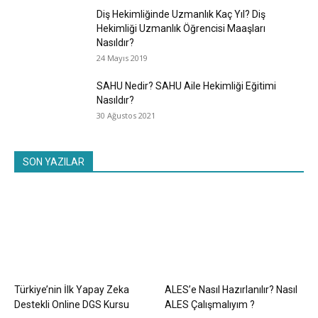
Diş Hekimliğinde Uzmanlık Kaç Yıl? Diş
Hekimliği Uzmanlık Öğrencisi Maaşları
Nasıldır?
24 Mayıs 2019
SAHU Nedir? SAHU Aile Hekimliği Eğitimi
Nasıldır?
30 Ağustos 2021
SON YAZILAR
Türkiye’nin İlk Yapay Zeka
ALES’e Nasıl Hazırlanılır? Nasıl
Destekli Online DGS Kursu
ALES Çalışmalıyım ?