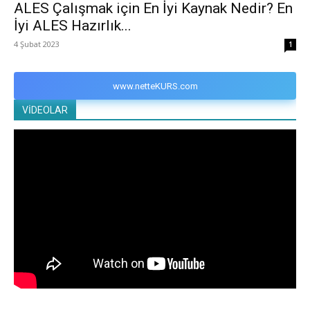
ALES Çalışmak için En İyi Kaynak Nedir? En
İyi ALES Hazırlık...
4 Şubat 2023
1
www.netteKURS.com
VİDEOLAR