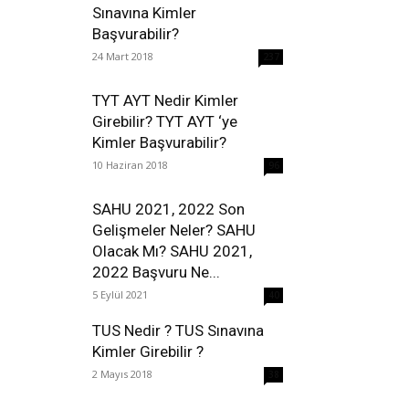
Sınavına Kimler
Başvurabilir?
24 Mart 2018
237
TYT AYT Nedir Kimler
Girebilir? TYT AYT ‘ye
Kimler Başvurabilir?
10 Haziran 2018
96
SAHU 2021, 2022 Son
Gelişmeler Neler? SAHU
Olacak Mı? SAHU 2021,
2022 Başvuru Ne...
5 Eylül 2021
40
TUS Nedir ? TUS Sınavına
Kimler Girebilir ?
2 Mayıs 2018
38