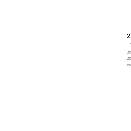
2
1 
20
20
ve