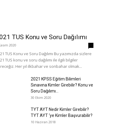
021 TUS Konu ve Soru Dağılımı
Kasım 2020
0
21 TUS Konu ve Soru Dağılımı Bu yazımızda sizlere
21 TUS konu ve soru dağılımı ile ilgili bilgiler
receğiz. Her yıl ilkbahar ve sonbahar olmak...
2021 KPSS Eğitim Bilimleri
Sınavına Kimler Girebilir? Konu ve
Soru Dağılımı...
30 Ekim 2020
TYT AYT Nedir Kimler Girebilir?
TYT AYT ‘ye Kimler Başvurabilir?
10 Haziran 2018