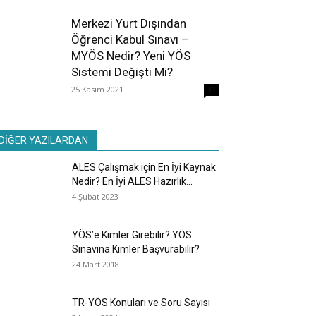
Merkezi Yurt Dışından
Öğrenci Kabul Sınavı –
MYÖS Nedir? Yeni YÖS
Sistemi Değişti Mi?
25 Kasım 2021
31
DİĞER YAZILARDAN
ALES Çalışmak için En İyi Kaynak
Nedir? En İyi ALES Hazırlık...
4 Şubat 2023
YÖS’e Kimler Girebilir? YÖS
Sınavına Kimler Başvurabilir?
24 Mart 2018
TR-YÖS Konuları ve Soru Sayısı