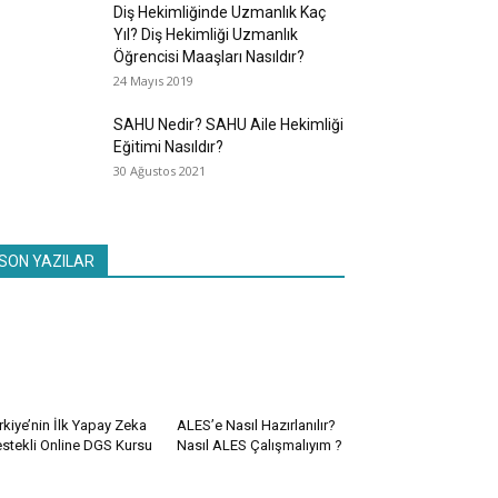
Diş Hekimliğinde Uzmanlık Kaç
Yıl? Diş Hekimliği Uzmanlık
Öğrencisi Maaşları Nasıldır?
24 Mayıs 2019
SAHU Nedir? SAHU Aile Hekimliği
Eğitimi Nasıldır?
30 Ağustos 2021
SON YAZILAR
rkiye’nin İlk Yapay Zeka
ALES’e Nasıl Hazırlanılır?
stekli Online DGS Kursu
Nasıl ALES Çalışmalıyım ?