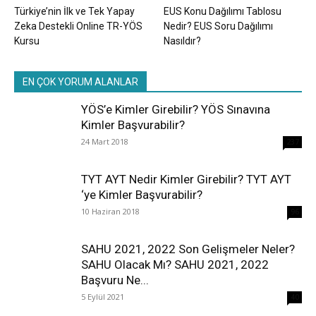
Türkiye’nin İlk ve Tek Yapay
EUS Konu Dağılımı Tablosu
Zeka Destekli Online TR-YÖS
Nedir? EUS Soru Dağılımı
Kursu
Nasıldır?
EN ÇOK YORUM ALANLAR
YÖS’e Kimler Girebilir? YÖS Sınavına
Kimler Başvurabilir?
24 Mart 2018
237
TYT AYT Nedir Kimler Girebilir? TYT AYT
‘ye Kimler Başvurabilir?
10 Haziran 2018
96
SAHU 2021, 2022 Son Gelişmeler Neler?
SAHU Olacak Mı? SAHU 2021, 2022
Başvuru Ne...
5 Eylül 2021
40