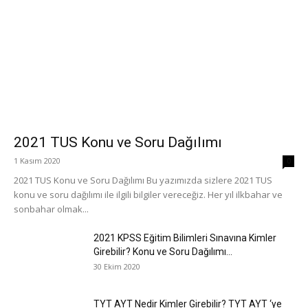
2021 TUS Konu ve Soru Dağılımı
1 Kasım 2020
0
2021 TUS Konu ve Soru Dağılımı Bu yazımızda sizlere 2021 TUS
konu ve soru dağılımı ile ilgili bilgiler vereceğiz. Her yıl ilkbahar ve
sonbahar olmak...
2021 KPSS Eğitim Bilimleri Sınavına Kimler
Girebilir? Konu ve Soru Dağılımı...
30 Ekim 2020
TYT AYT Nedir Kimler Girebilir? TYT AYT ‘ye