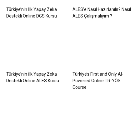
Türkiye’nin İlk Yapay Zeka
ALES’e Nasıl Hazırlanılır? Nasıl
Destekli Online DGS Kursu
ALES Çalışmalıyım ?
Türkiye’nin İlk Yapay Zeka
Türkiye’s First and Only AI-
Destekli Online ALES Kursu
Powered Online TR-YÖS
Course