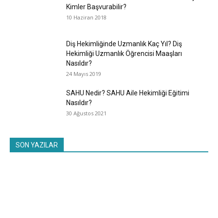
Kimler Başvurabilir?
10 Haziran 2018
Diş Hekimliğinde Uzmanlık Kaç Yıl? Diş
Hekimliği Uzmanlık Öğrencisi Maaşları
Nasıldır?
24 Mayıs 2019
SAHU Nedir? SAHU Aile Hekimliği Eğitimi
Nasıldır?
30 Ağustos 2021
SON YAZILAR