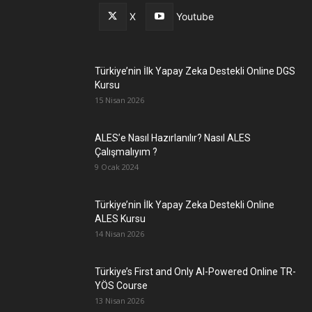
X
Youtube
Türkiye’nin İlk Yapay Zeka Destekli Online DGS
Kursu
15 Nisan 2026
ALES’e Nasıl Hazırlanılır? Nasıl ALES
Çalışmalıyım ?
9 Ocak 2024
Türkiye’nin İlk Yapay Zeka Destekli Online
ALES Kursu
14 Nisan 2026
Türkiye’s First and Only AI-Powered Online TR-
YÖS Course
13 Nisan 2026