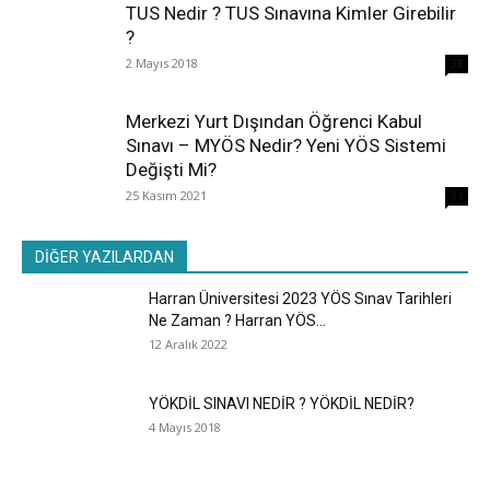
TUS Nedir ? TUS Sınavına Kimler Girebilir
?
2 Mayıs 2018
38
Merkezi Yurt Dışından Öğrenci Kabul
Sınavı – MYÖS Nedir? Yeni YÖS Sistemi
Değişti Mi?
25 Kasım 2021
31
DİĞER YAZILARDAN
Harran Üniversitesi 2023 YÖS Sınav Tarihleri
Ne Zaman ? Harran YÖS...
12 Aralık 2022
YÖKDİL SINAVI NEDİR ? YÖKDİL NEDİR?
4 Mayıs 2018