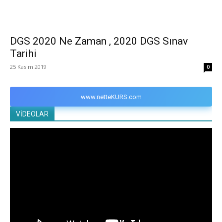
DGS 2020 Ne Zaman , 2020 DGS Sınav
Tarihi
25 Kasım 2019
0
www.netteKURS.com
VİDEOLAR