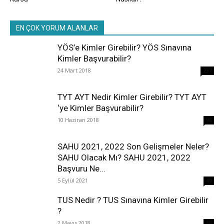
EN ÇOK YORUM ALANLAR
YÖS’e Kimler Girebilir? YÖS Sınavına
Kimler Başvurabilir?
24 Mart 2018
237
TYT AYT Nedir Kimler Girebilir? TYT AYT
‘ye Kimler Başvurabilir?
10 Haziran 2018
96
SAHU 2021, 2022 Son Gelişmeler Neler?
SAHU Olacak Mı? SAHU 2021, 2022
Başvuru Ne...
5 Eylül 2021
40
TUS Nedir ? TUS Sınavına Kimler Girebilir
?
2 Mayıs 2018
38