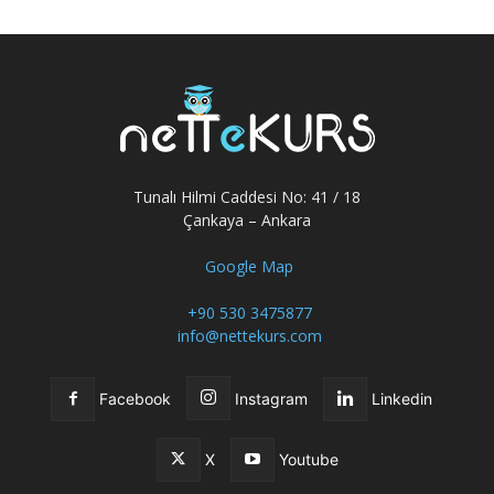
Tunalı Hilmi Caddesi No: 41 / 18
Çankaya – Ankara
Google Map
+90 530 3475877
info@nettekurs.com
Facebook
Instagram
Linkedin
X
Youtube