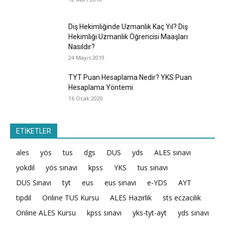
Diş Hekimliğinde Uzmanlık Kaç Yıl? Diş
Hekimliği Uzmanlık Öğrencisi Maaşları
Nasıldır?
24 Mayıs 2019
TYT Puan Hesaplama Nedir? YKS Puan
Hesaplama Yöntemi
16 Ocak 2020
ETİKETLER
ales
yös
tus
dgs
DUS
yds
ALES sınavı
yokdil
yös sınavı
kpss
YKS
tus sınavı
DUS Sınavı
tyt
eus
eus sınavı
e-YDS
AYT
tıpdil
Online TUS Kursu
ALES Hazırlık
sts eczacılık
Online ALES Kursu
kpss sınavı
yks-tyt-ayt
yds sınavı