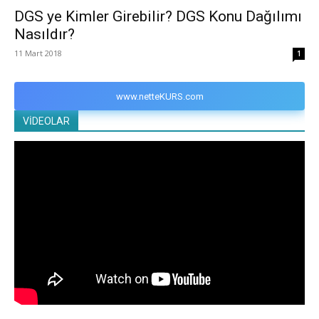
DGS ye Kimler Girebilir? DGS Konu Dağılımı
Nasıldır?
11 Mart 2018
1
www.netteKURS.com
VİDEOLAR