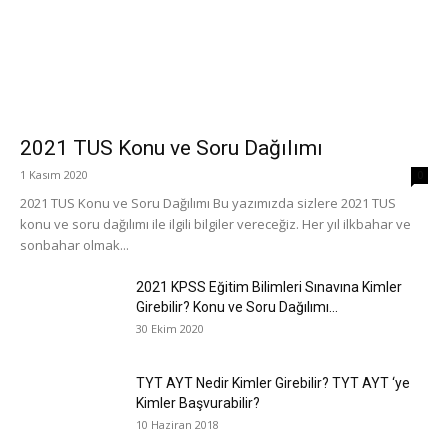
2021 TUS Konu ve Soru Dağılımı
1 Kasım 2020
0
2021 TUS Konu ve Soru Dağılımı Bu yazımızda sizlere 2021 TUS
konu ve soru dağılımı ile ilgili bilgiler vereceğiz. Her yıl ilkbahar ve
sonbahar olmak...
2021 KPSS Eğitim Bilimleri Sınavına Kimler
Girebilir? Konu ve Soru Dağılımı...
30 Ekim 2020
TYT AYT Nedir Kimler Girebilir? TYT AYT ‘ye
Kimler Başvurabilir?
10 Haziran 2018