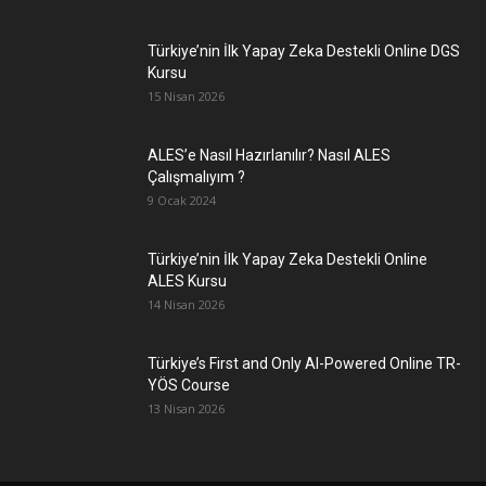
Türkiye’nin İlk Yapay Zeka Destekli Online DGS
Kursu
15 Nisan 2026
ALES’e Nasıl Hazırlanılır? Nasıl ALES
Çalışmalıyım ?
9 Ocak 2024
Türkiye’nin İlk Yapay Zeka Destekli Online
ALES Kursu
14 Nisan 2026
Türkiye’s First and Only AI-Powered Online TR-
YÖS Course
13 Nisan 2026