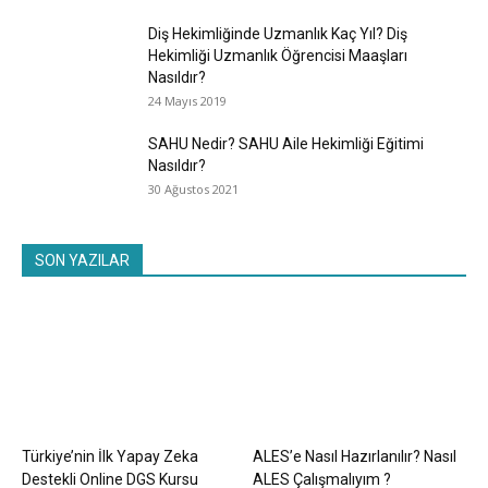
Diş Hekimliğinde Uzmanlık Kaç Yıl? Diş
Hekimliği Uzmanlık Öğrencisi Maaşları
Nasıldır?
24 Mayıs 2019
SAHU Nedir? SAHU Aile Hekimliği Eğitimi
Nasıldır?
30 Ağustos 2021
SON YAZILAR
Türkiye’nin İlk Yapay Zeka
ALES’e Nasıl Hazırlanılır? Nasıl
Destekli Online DGS Kursu
ALES Çalışmalıyım ?