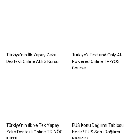
Türkiye’nin İlk Yapay Zeka
Türkiye’s First and Only AI-
Destekli Online ALES Kursu
Powered Online TR-YÖS
Course
Türkiye’nin İlk ve Tek Yapay
EUS Konu Dağılımı Tablosu
Zeka Destekli Online TR-YÖS
Nedir? EUS Soru Dağılımı
Kursu
Nasıldır?