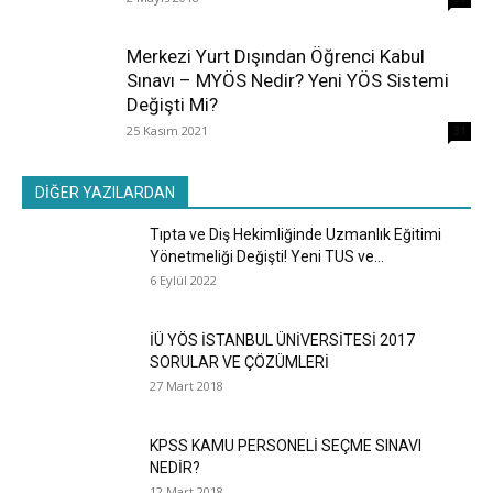
Merkezi Yurt Dışından Öğrenci Kabul
Sınavı – MYÖS Nedir? Yeni YÖS Sistemi
Değişti Mi?
25 Kasım 2021
31
DİĞER YAZILARDAN
Tıpta ve Diş Hekimliğinde Uzmanlık Eğitimi
Yönetmeliği Değişti! Yeni TUS ve...
6 Eylül 2022
İÜ YÖS İSTANBUL ÜNİVERSİTESİ 2017
SORULAR VE ÇÖZÜMLERİ
27 Mart 2018
KPSS KAMU PERSONELİ SEÇME SINAVI
NEDİR?
12 Mart 2018