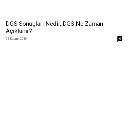
DGS Sonuçları Nedir, DGS Ne Zaman
Açıklanır?
26 Kasım 2019
0