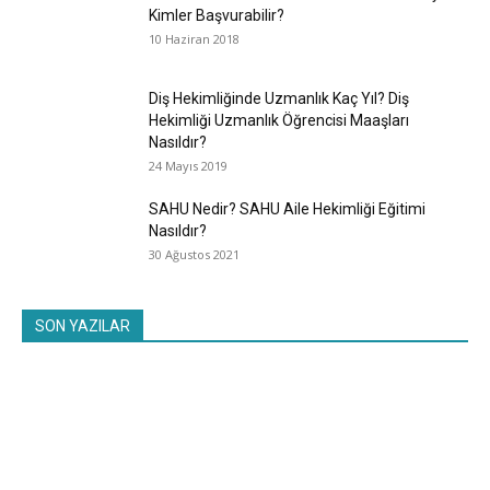
Kimler Başvurabilir?
10 Haziran 2018
Diş Hekimliğinde Uzmanlık Kaç Yıl? Diş
Hekimliği Uzmanlık Öğrencisi Maaşları
Nasıldır?
24 Mayıs 2019
SAHU Nedir? SAHU Aile Hekimliği Eğitimi
Nasıldır?
30 Ağustos 2021
SON YAZILAR