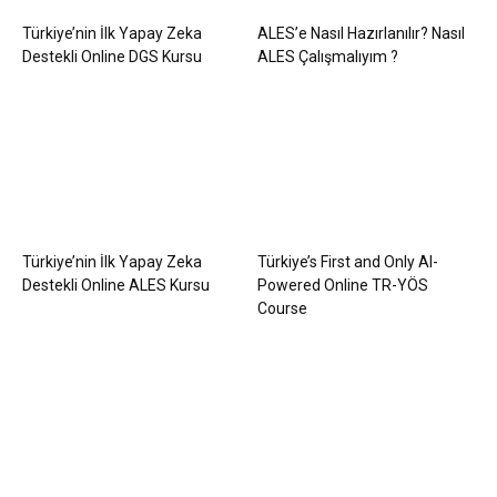
Türkiye’nin İlk Yapay Zeka
ALES’e Nasıl Hazırlanılır? Nasıl
Destekli Online DGS Kursu
ALES Çalışmalıyım ?
Türkiye’nin İlk Yapay Zeka
Türkiye’s First and Only AI-
Destekli Online ALES Kursu
Powered Online TR-YÖS
Course