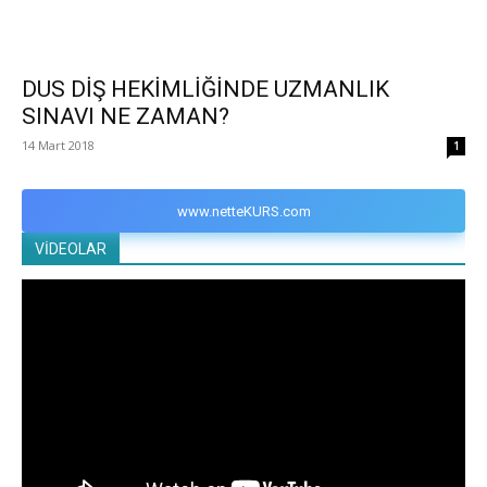
DUS DİŞ HEKİMLİĞİNDE UZMANLIK
SINAVI NE ZAMAN?
14 Mart 2018
1
www.netteKURS.com
VİDEOLAR