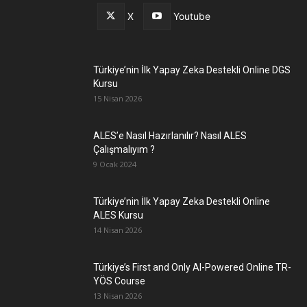
X
Youtube
Türkiye’nin İlk Yapay Zeka Destekli Online DGS
Kursu
15 Nisan 2026
ALES’e Nasıl Hazırlanılır? Nasıl ALES
Çalışmalıyım ?
9 Ocak 2024
Türkiye’nin İlk Yapay Zeka Destekli Online
ALES Kursu
14 Nisan 2026
Türkiye’s First and Only AI-Powered Online TR-
YÖS Course
13 Nisan 2026