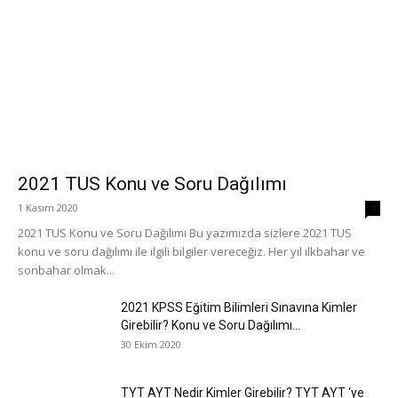
2021 TUS Konu ve Soru Dağılımı
1 Kasım 2020
0
2021 TUS Konu ve Soru Dağılımı Bu yazımızda sizlere 2021 TUS
konu ve soru dağılımı ile ilgili bilgiler vereceğiz. Her yıl ilkbahar ve
sonbahar olmak...
2021 KPSS Eğitim Bilimleri Sınavına Kimler
Girebilir? Konu ve Soru Dağılımı...
30 Ekim 2020
TYT AYT Nedir Kimler Girebilir? TYT AYT ‘ye