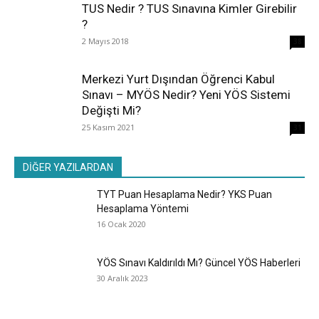
TUS Nedir ? TUS Sınavına Kimler Girebilir
?
2 Mayıs 2018
38
Merkezi Yurt Dışından Öğrenci Kabul
Sınavı – MYÖS Nedir? Yeni YÖS Sistemi
Değişti Mi?
25 Kasım 2021
31
DİĞER YAZILARDAN
TYT Puan Hesaplama Nedir? YKS Puan
Hesaplama Yöntemi
16 Ocak 2020
YÖS Sınavı Kaldırıldı Mı? Güncel YÖS Haberleri
30 Aralık 2023