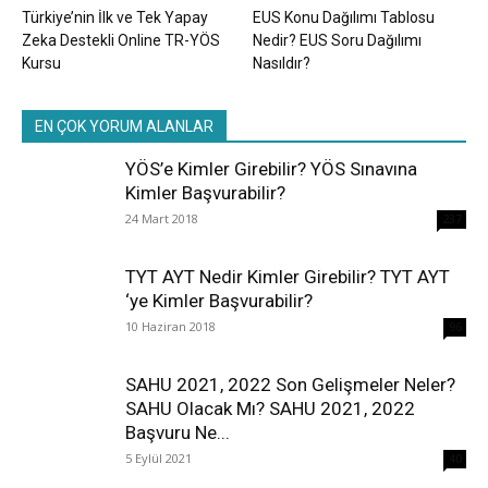
Türkiye’nin İlk ve Tek Yapay
EUS Konu Dağılımı Tablosu
Zeka Destekli Online TR-YÖS
Nedir? EUS Soru Dağılımı
Kursu
Nasıldır?
EN ÇOK YORUM ALANLAR
YÖS’e Kimler Girebilir? YÖS Sınavına
Kimler Başvurabilir?
24 Mart 2018
237
TYT AYT Nedir Kimler Girebilir? TYT AYT
‘ye Kimler Başvurabilir?
10 Haziran 2018
96
SAHU 2021, 2022 Son Gelişmeler Neler?
SAHU Olacak Mı? SAHU 2021, 2022
Başvuru Ne...
5 Eylül 2021
40