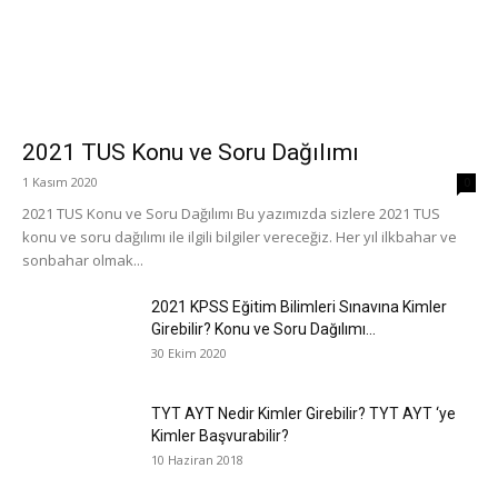
2021 TUS Konu ve Soru Dağılımı
1 Kasım 2020
0
2021 TUS Konu ve Soru Dağılımı Bu yazımızda sizlere 2021 TUS
konu ve soru dağılımı ile ilgili bilgiler vereceğiz. Her yıl ilkbahar ve
sonbahar olmak...
2021 KPSS Eğitim Bilimleri Sınavına Kimler
Girebilir? Konu ve Soru Dağılımı...
30 Ekim 2020
TYT AYT Nedir Kimler Girebilir? TYT AYT ‘ye
Kimler Başvurabilir?
10 Haziran 2018