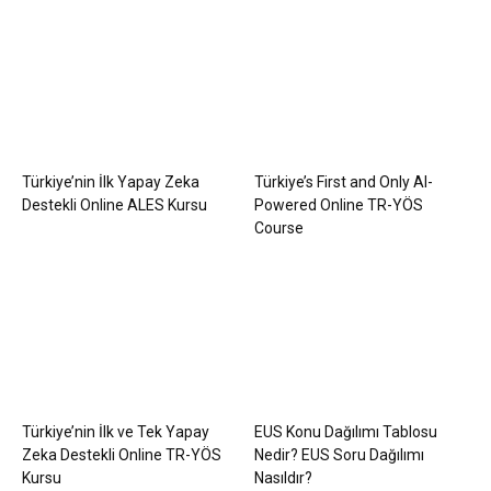
Türkiye’nin İlk Yapay Zeka
Türkiye’s First and Only AI-
Destekli Online ALES Kursu
Powered Online TR-YÖS
Course
Türkiye’nin İlk ve Tek Yapay
EUS Konu Dağılımı Tablosu
Zeka Destekli Online TR-YÖS
Nedir? EUS Soru Dağılımı
Kursu
Nasıldır?