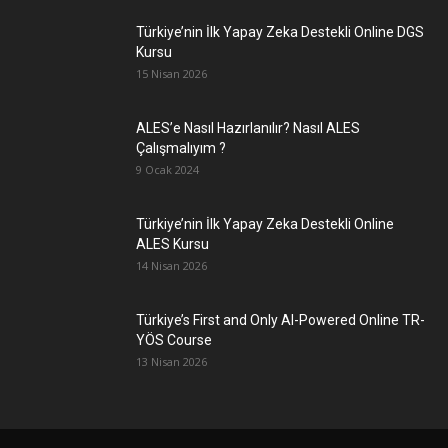
Türkiye’nin İlk Yapay Zeka Destekli Online DGS
Kursu
15 Nisan 2026
ALES’e Nasıl Hazırlanılır? Nasıl ALES
Çalışmalıyım ?
9 Ocak 2024
Türkiye’nin İlk Yapay Zeka Destekli Online
ALES Kursu
14 Nisan 2026
Türkiye’s First and Only AI-Powered Online TR-
YÖS Course
13 Nisan 2026