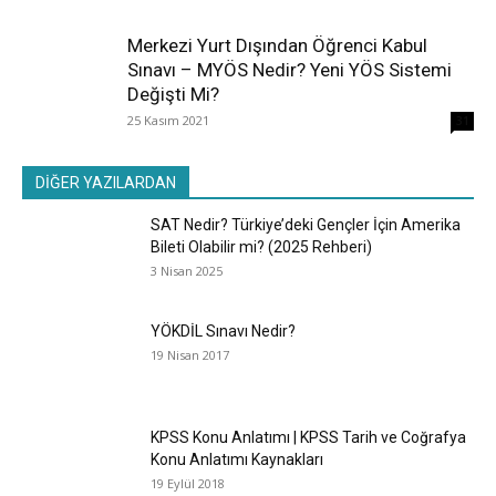
Merkezi Yurt Dışından Öğrenci Kabul
Sınavı – MYÖS Nedir? Yeni YÖS Sistemi
Değişti Mi?
25 Kasım 2021
31
DİĞER YAZILARDAN
SAT Nedir? Türkiye’deki Gençler İçin Amerika
Bileti Olabilir mi? (2025 Rehberi)
3 Nisan 2025
YÖKDİL Sınavı Nedir?
19 Nisan 2017
KPSS Konu Anlatımı | KPSS Tarih ve Coğrafya
Konu Anlatımı Kaynakları
19 Eylül 2018