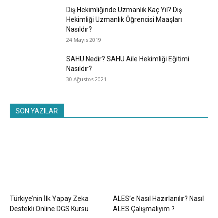
Diş Hekimliğinde Uzmanlık Kaç Yıl? Diş
Hekimliği Uzmanlık Öğrencisi Maaşları
Nasıldır?
24 Mayıs 2019
SAHU Nedir? SAHU Aile Hekimliği Eğitimi
Nasıldır?
30 Ağustos 2021
SON YAZILAR
Türkiye’nin İlk Yapay Zeka
ALES’e Nasıl Hazırlanılır? Nasıl
Destekli Online DGS Kursu
ALES Çalışmalıyım ?