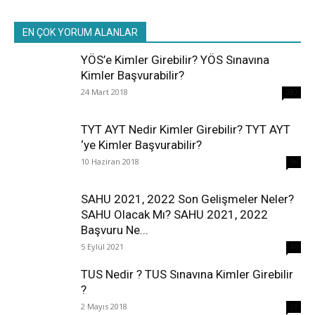
EN ÇOK YORUM ALANLAR
YÖS’e Kimler Girebilir? YÖS Sınavına
Kimler Başvurabilir?
24 Mart 2018
237
TYT AYT Nedir Kimler Girebilir? TYT AYT
‘ye Kimler Başvurabilir?
10 Haziran 2018
96
SAHU 2021, 2022 Son Gelişmeler Neler?
SAHU Olacak Mı? SAHU 2021, 2022
Başvuru Ne...
5 Eylül 2021
40
TUS Nedir ? TUS Sınavına Kimler Girebilir
?
2 Mayıs 2018
38