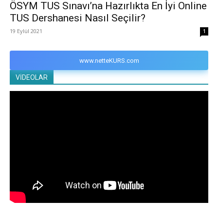
ÖSYM TUS Sınavı’na Hazırlıkta En İyi Online
TUS Dershanesi Nasıl Seçilir?
19 Eylül 2021
1
www.netteKURS.com
VİDEOLAR