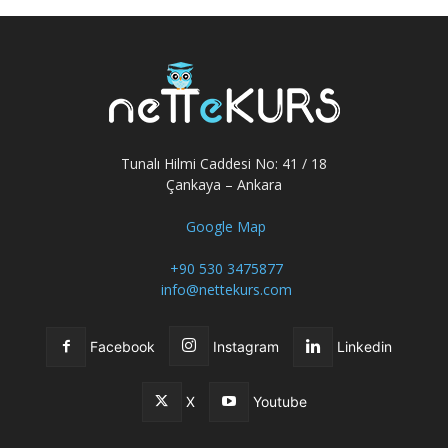
Tunalı Hilmi Caddesi No: 41 / 18
Çankaya – Ankara
Google Map
+90 530 3475877
info@nettekurs.com
Facebook
Instagram
Linkedin
X
Youtube