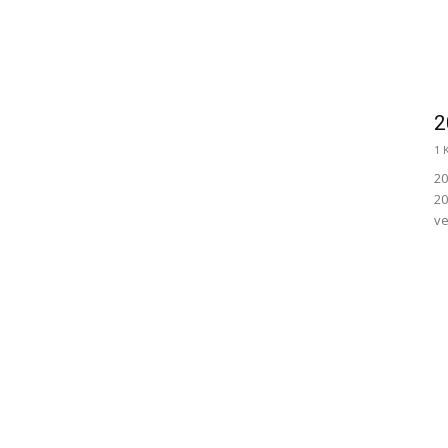
2
1 
20
20
ve