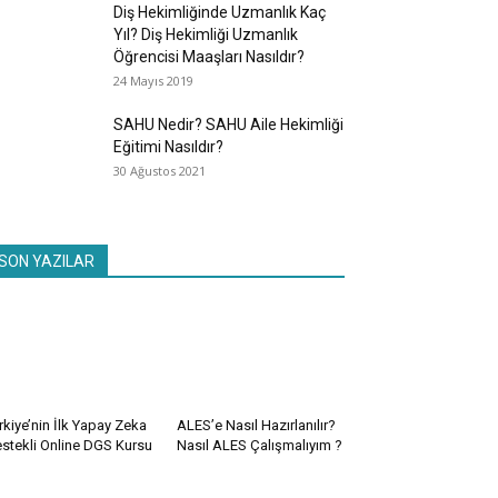
Diş Hekimliğinde Uzmanlık Kaç
Yıl? Diş Hekimliği Uzmanlık
Öğrencisi Maaşları Nasıldır?
24 Mayıs 2019
SAHU Nedir? SAHU Aile Hekimliği
Eğitimi Nasıldır?
30 Ağustos 2021
SON YAZILAR
rkiye’nin İlk Yapay Zeka
ALES’e Nasıl Hazırlanılır?
stekli Online DGS Kursu
Nasıl ALES Çalışmalıyım ?