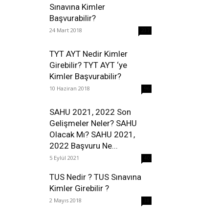
Sınavına Kimler
Başvurabilir?
24 Mart 2018
237
TYT AYT Nedir Kimler
Girebilir? TYT AYT ‘ye
Kimler Başvurabilir?
10 Haziran 2018
96
SAHU 2021, 2022 Son
Gelişmeler Neler? SAHU
Olacak Mı? SAHU 2021,
2022 Başvuru Ne...
5 Eylül 2021
40
TUS Nedir ? TUS Sınavına
Kimler Girebilir ?
2 Mayıs 2018
38