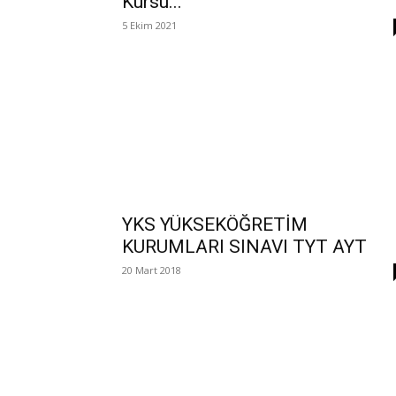
Kursu...
5 Ekim 2021
YKS YÜKSEKÖĞRETİM
KURUMLARI SINAVI TYT AYT
20 Mart 2018