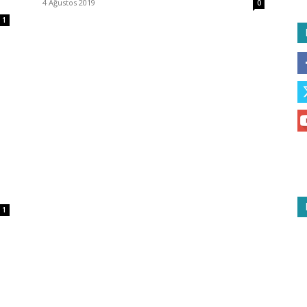
4 Ağustos 2019
0
1
1