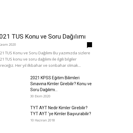
021 TUS Konu ve Soru Dağılımı
Kasım 2020
0
21 TUS Konu ve Soru Dağılımı Bu yazımızda sizlere
21 TUS konu ve soru dağılımı ile ilgili bilgiler
receğiz. Her yıl ilkbahar ve sonbahar olmak...
2021 KPSS Eğitim Bilimleri
Sınavına Kimler Girebilir? Konu ve
Soru Dağılımı...
30 Ekim 2020
TYT AYT Nedir Kimler Girebilir?
TYT AYT ‘ye Kimler Başvurabilir?
10 Haziran 2018