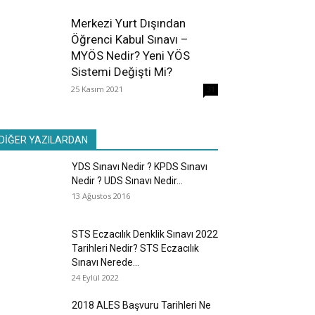
Merkezi Yurt Dışından
Öğrenci Kabul Sınavı –
MYÖS Nedir? Yeni YÖS
Sistemi Değişti Mi?
25 Kasım 2021
31
DİĞER YAZILARDAN
YDS Sınavı Nedir ? KPDS Sınavı
Nedir ? UDS Sınavı Nedir...
13 Ağustos 2016
STS Eczacılık Denklik Sınavı 2022
Tarihleri Nedir? STS Eczacılık
Sınavı Nerede...
24 Eylül 2022
2018 ALES Başvuru Tarihleri Ne