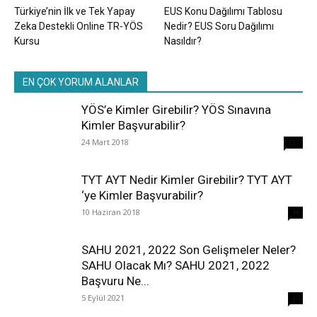
Türkiye’nin İlk ve Tek Yapay
EUS Konu Dağılımı Tablosu
Zeka Destekli Online TR-YÖS
Nedir? EUS Soru Dağılımı
Kursu
Nasıldır?
EN ÇOK YORUM ALANLAR
YÖS’e Kimler Girebilir? YÖS Sınavına
Kimler Başvurabilir?
24 Mart 2018
237
TYT AYT Nedir Kimler Girebilir? TYT AYT
‘ye Kimler Başvurabilir?
10 Haziran 2018
96
SAHU 2021, 2022 Son Gelişmeler Neler?
SAHU Olacak Mı? SAHU 2021, 2022
Başvuru Ne...
5 Eylül 2021
40