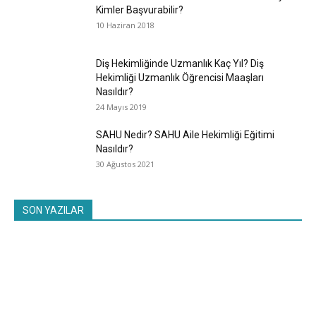
Kimler Başvurabilir?
10 Haziran 2018
Diş Hekimliğinde Uzmanlık Kaç Yıl? Diş
Hekimliği Uzmanlık Öğrencisi Maaşları
Nasıldır?
24 Mayıs 2019
SAHU Nedir? SAHU Aile Hekimliği Eğitimi
Nasıldır?
30 Ağustos 2021
SON YAZILAR