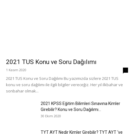
2021 TUS Konu ve Soru Dağılımı
1 Kasım 2020
0
2021 TUS Konu ve Soru Dağılımı Bu yazımızda sizlere 2021 TUS
konu ve soru dağılımı ile ilgili bilgiler vereceğiz. Her yıl ilkbahar ve
sonbahar olmak...
2021 KPSS Eğitim Bilimleri Sınavına Kimler
Girebilir? Konu ve Soru Dağılımı...
30 Ekim 2020
TYT AYT Nedir Kimler Girebilir? TYT AYT ‘ye