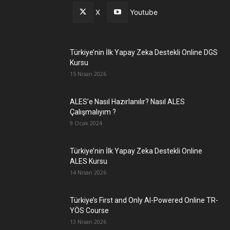
X
Youtube
Türkiye’nin İlk Yapay Zeka Destekli Online DGS
Kursu
15 Nisan 2026
ALES’e Nasıl Hazırlanılır? Nasıl ALES
Çalışmalıyım ?
9 Ocak 2024
Türkiye’nin İlk Yapay Zeka Destekli Online
ALES Kursu
14 Nisan 2026
Türkiye’s First and Only AI-Powered Online TR-
YÖS Course
13 Nisan 2026