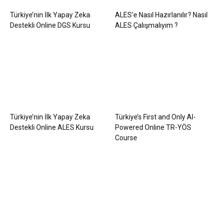
Türkiye’nin İlk Yapay Zeka
ALES’e Nasıl Hazırlanılır? Nasıl
Destekli Online DGS Kursu
ALES Çalışmalıyım ?
Türkiye’nin İlk Yapay Zeka
Türkiye’s First and Only AI-
Destekli Online ALES Kursu
Powered Online TR-YÖS
Course