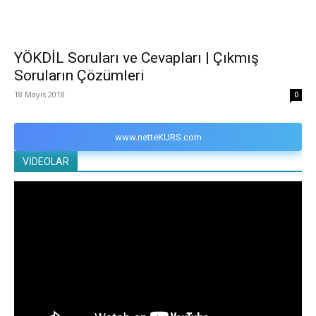
YÖKDİL Soruları ve Cevapları | Çıkmış
Soruların Çözümleri
18 Mayıs 2018
0
www.netteKURS.com
VİDEOLAR