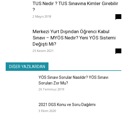
TUS Nedir ? TUS Sınavına Kimler Girebilir
?
2 Mayıs 2018
38
Merkezi Yurt Dışından Öğrenci Kabul
Sınavı – MYÖS Nedir? Yeni YÖS Sistemi
Değişti Mi?
25 Kasım 2021
31
DİĞER YAZILARDAN
YÖS Sınavı Sorular Nasıldır? YÖS Sınavı
Soruları Zor Mu?
26 Temmuz 2019
2021 DGS Konu ve Soru Dağılımı
3 Ekim 2020