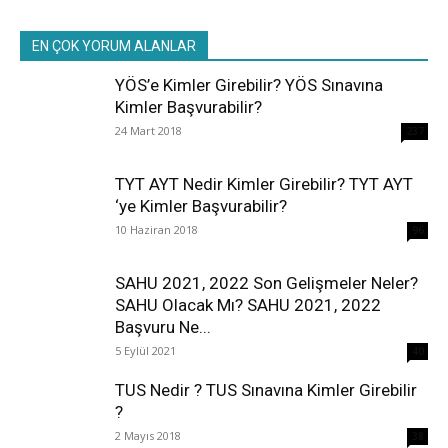
EN ÇOK YORUM ALANLAR
YÖS’e Kimler Girebilir? YÖS Sınavına
Kimler Başvurabilir?
24 Mart 2018
237
TYT AYT Nedir Kimler Girebilir? TYT AYT
‘ye Kimler Başvurabilir?
10 Haziran 2018
96
SAHU 2021, 2022 Son Gelişmeler Neler?
SAHU Olacak Mı? SAHU 2021, 2022
Başvuru Ne...
5 Eylül 2021
40
TUS Nedir ? TUS Sınavına Kimler Girebilir
?
2 Mayıs 2018
38