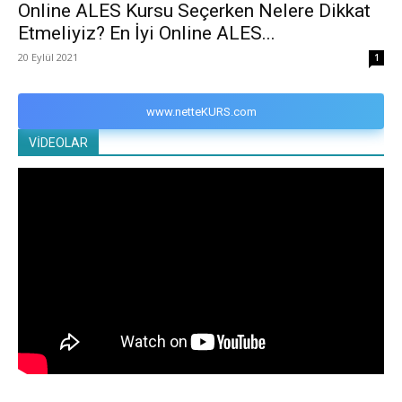
Online ALES Kursu Seçerken Nelere Dikkat
Etmeliyiz? En İyi Online ALES...
20 Eylül 2021
1
www.netteKURS.com
VİDEOLAR