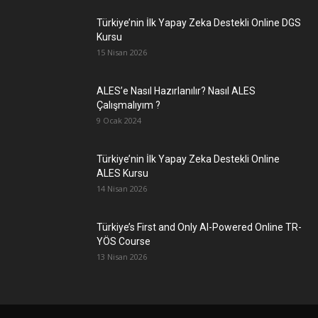
Türkiye’nin İlk Yapay Zeka Destekli Online DGS
Kursu
15 Nisan 2026
ALES’e Nasıl Hazırlanılır? Nasıl ALES
Çalışmalıyım ?
9 Ocak 2024
Türkiye’nin İlk Yapay Zeka Destekli Online
ALES Kursu
14 Nisan 2026
Türkiye’s First and Only AI-Powered Online TR-
YÖS Course
13 Nisan 2026