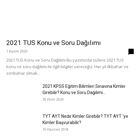
2021 TUS Konu ve Soru Dağılımı
1 Kasım 2020
0
2021 TUS Konu ve Soru Dağılımı Bu yazımızda sizlere 2021 TUS
konu ve soru dağılımı ile ilgili bilgiler vereceğiz. Her yıl ilkbahar ve
sonbahar olmak...
2021 KPSS Eğitim Bilimleri Sınavına Kimler
Girebilir? Konu ve Soru Dağılımı...
30 Ekim 2020
TYT AYT Nedir Kimler Girebilir? TYT AYT ‘ye
Kimler Başvurabilir?
10 Haziran 2018