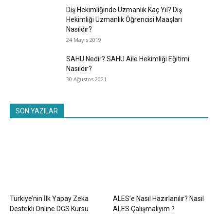
Diş Hekimliğinde Uzmanlık Kaç Yıl? Diş
Hekimliği Uzmanlık Öğrencisi Maaşları
Nasıldır?
24 Mayıs 2019
SAHU Nedir? SAHU Aile Hekimliği Eğitimi
Nasıldır?
30 Ağustos 2021
SON YAZILAR
Türkiye’nin İlk Yapay Zeka
ALES’e Nasıl Hazırlanılır? Nasıl
Destekli Online DGS Kursu
ALES Çalışmalıyım ?