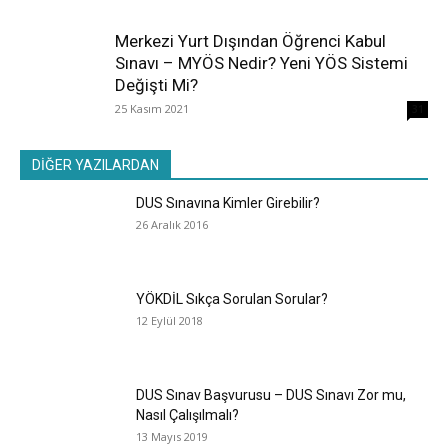
Merkezi Yurt Dışından Öğrenci Kabul
Sınavı – MYÖS Nedir? Yeni YÖS Sistemi
Değişti Mi?
25 Kasım 2021
31
DİĞER YAZILARDAN
DUS Sınavına Kimler Girebilir?
26 Aralık 2016
YÖKDİL Sıkça Sorulan Sorular?
12 Eylül 2018
DUS Sınav Başvurusu – DUS Sınavı Zor mu,
Nasıl Çalışılmalı?
13 Mayıs 2019