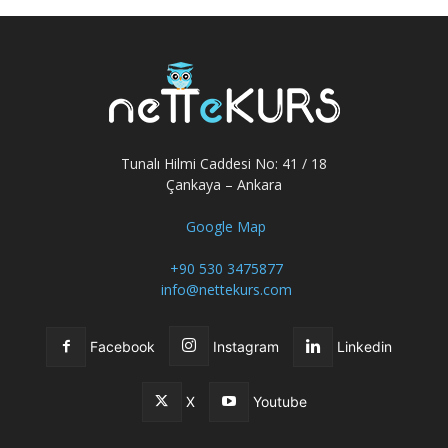
Tunalı Hilmi Caddesi No: 41 / 18
Çankaya – Ankara
Google Map
+90 530 3475877
info@nettekurs.com
Facebook
Instagram
Linkedin
X
Youtube