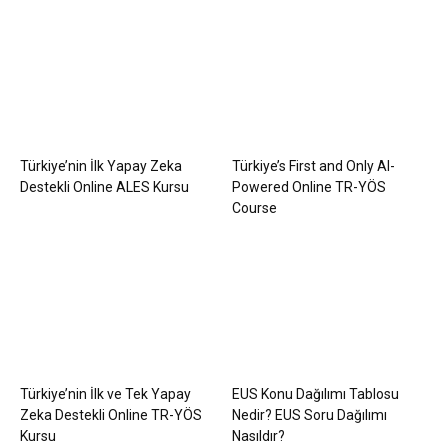
Türkiye’nin İlk Yapay Zeka
Türkiye’s First and Only AI-
Destekli Online ALES Kursu
Powered Online TR-YÖS
Course
Türkiye’nin İlk ve Tek Yapay
EUS Konu Dağılımı Tablosu
Zeka Destekli Online TR-YÖS
Nedir? EUS Soru Dağılımı
Kursu
Nasıldır?