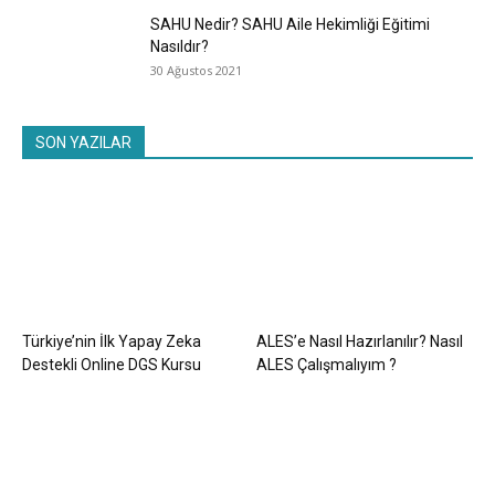
SAHU Nedir? SAHU Aile Hekimliği Eğitimi
Nasıldır?
30 Ağustos 2021
SON YAZILAR
Türkiye’nin İlk Yapay Zeka
ALES’e Nasıl Hazırlanılır? Nasıl
Destekli Online DGS Kursu
ALES Çalışmalıyım ?