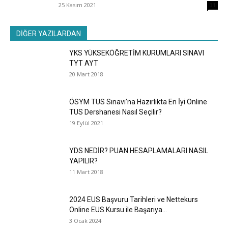
25 Kasım 2021
31
DİĞER YAZILARDAN
YKS YÜKSEKÖĞRETİM KURUMLARI SINAVI
TYT AYT
20 Mart 2018
ÖSYM TUS Sınavı’na Hazırlıkta En İyi Online
TUS Dershanesi Nasıl Seçilir?
19 Eylül 2021
YDS NEDİR? PUAN HESAPLAMALARI NASIL
YAPILIR?
11 Mart 2018
2024 EUS Başvuru Tarihleri ve Nettekurs
Online EUS Kursu ile Başarıya...
3 Ocak 2024