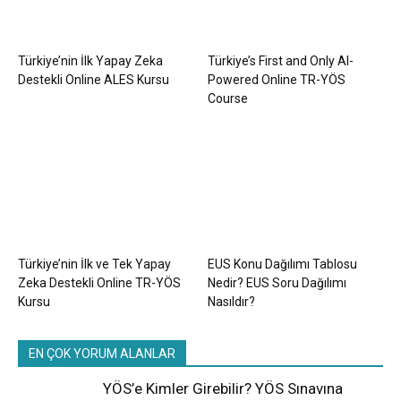
Türkiye’nin İlk Yapay Zeka
Türkiye’s First and Only AI-
Destekli Online ALES Kursu
Powered Online TR-YÖS
Course
Türkiye’nin İlk ve Tek Yapay
EUS Konu Dağılımı Tablosu
Zeka Destekli Online TR-YÖS
Nedir? EUS Soru Dağılımı
Kursu
Nasıldır?
EN ÇOK YORUM ALANLAR
YÖS’e Kimler Girebilir? YÖS Sınavına