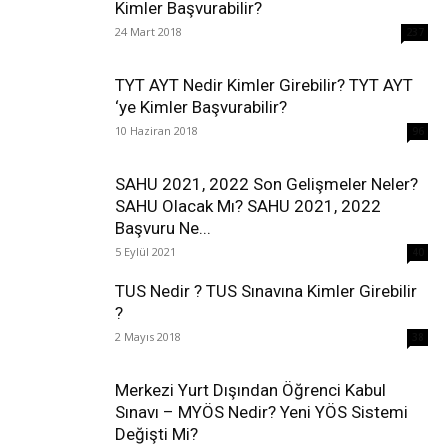
Kimler Başvurabilir?
24 Mart 2018
237
TYT AYT Nedir Kimler Girebilir? TYT AYT
‘ye Kimler Başvurabilir?
10 Haziran 2018
96
SAHU 2021, 2022 Son Gelişmeler Neler?
SAHU Olacak Mı? SAHU 2021, 2022
Başvuru Ne...
5 Eylül 2021
40
TUS Nedir ? TUS Sınavına Kimler Girebilir
?
2 Mayıs 2018
38
Merkezi Yurt Dışından Öğrenci Kabul
Sınavı – MYÖS Nedir? Yeni YÖS Sistemi
Değişti Mi?