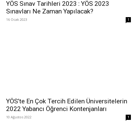
YÖS Sınav Tarihleri 2023 : YÖS 2023
Sınavları Ne Zaman Yapılacak?
16 Ocak 2023
1
YÖS’te En Çok Tercih Edilen Üniversitelerin
2022 Yabancı Öğrenci Kontenjanları
10 Ağustos 2022
1