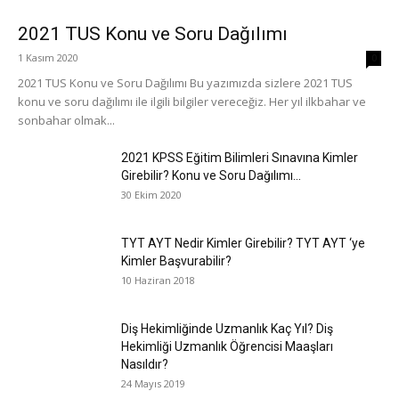
2021 TUS Konu ve Soru Dağılımı
1 Kasım 2020
0
2021 TUS Konu ve Soru Dağılımı Bu yazımızda sizlere 2021 TUS
konu ve soru dağılımı ile ilgili bilgiler vereceğiz. Her yıl ilkbahar ve
sonbahar olmak...
2021 KPSS Eğitim Bilimleri Sınavına Kimler
Girebilir? Konu ve Soru Dağılımı...
30 Ekim 2020
TYT AYT Nedir Kimler Girebilir? TYT AYT ‘ye
Kimler Başvurabilir?
10 Haziran 2018
Diş Hekimliğinde Uzmanlık Kaç Yıl? Diş
Hekimliği Uzmanlık Öğrencisi Maaşları
Nasıldır?
24 Mayıs 2019