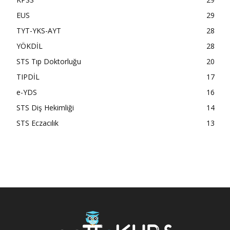
EUS
29
TYT-YKS-AYT
28
YÖKDİL
28
STS Tıp Doktorluğu
20
TIPDİL
17
e-YDS
16
STS Diş Hekimliği
14
STS Eczacılık
13