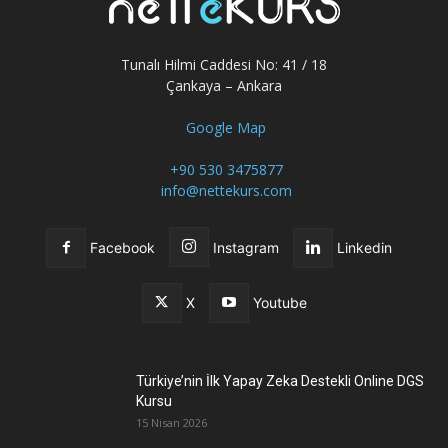
Tunalı Hilmi Caddesi No: 41 / 18
Çankaya – Ankara
Google Map
+90 530 3475877
info@nettekurs.com
Facebook
Instagram
Linkedin
X
Youtube
Türkiye’nin İlk Yapay Zeka Destekli Online DGS
Kursu
15 Nisan 2026