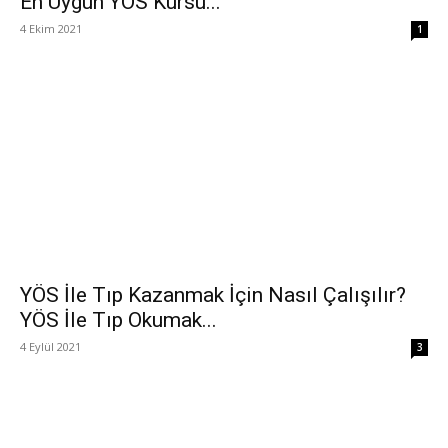
En Uygun YÖS Kursu...
4 Ekim 2021
1
YÖS İle Tıp Kazanmak İçin Nasıl Çalışılır?
YÖS İle Tıp Okumak...
4 Eylül 2021
3