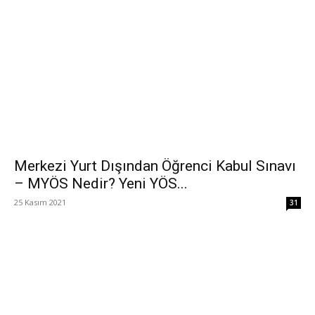
Merkezi Yurt Dışından Öğrenci Kabul Sınavı
– MYÖS Nedir? Yeni YÖS...
25 Kasım 2021
31