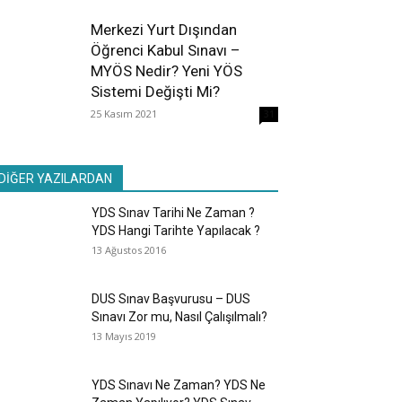
Merkezi Yurt Dışından
Öğrenci Kabul Sınavı –
MYÖS Nedir? Yeni YÖS
Sistemi Değişti Mi?
25 Kasım 2021
31
DİĞER YAZILARDAN
YDS Sınav Tarihi Ne Zaman ?
YDS Hangi Tarihte Yapılacak ?
13 Ağustos 2016
DUS Sınav Başvurusu – DUS
Sınavı Zor mu, Nasıl Çalışılmalı?
13 Mayıs 2019
YDS Sınavı Ne Zaman? YDS Ne