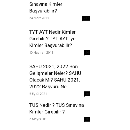
Sınavına Kimler
Başvurabilir?
24 Mart 2018
237
TYT AYT Nedir Kimler
Girebilir? TYT AYT ‘ye
Kimler Başvurabilir?
10 Haziran 2018
96
SAHU 2021, 2022 Son
Gelişmeler Neler? SAHU
Olacak Mı? SAHU 2021,
2022 Başvuru Ne...
5 Eylül 2021
40
TUS Nedir ? TUS Sınavına
Kimler Girebilir ?
2 Mayıs 2018
38