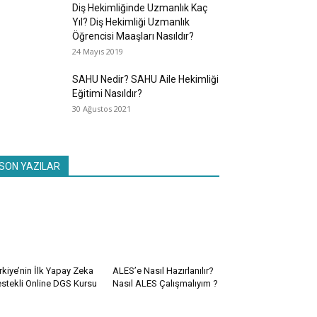
Diş Hekimliğinde Uzmanlık Kaç
Yıl? Diş Hekimliği Uzmanlık
Öğrencisi Maaşları Nasıldır?
24 Mayıs 2019
SAHU Nedir? SAHU Aile Hekimliği
Eğitimi Nasıldır?
30 Ağustos 2021
SON YAZILAR
rkiye’nin İlk Yapay Zeka
ALES’e Nasıl Hazırlanılır?
stekli Online DGS Kursu
Nasıl ALES Çalışmalıyım ?