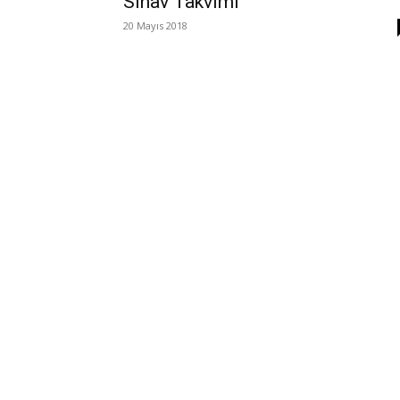
Sınav Takvimi
20 Mayıs 2018