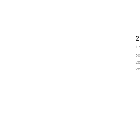
2
1 
20
20
ve