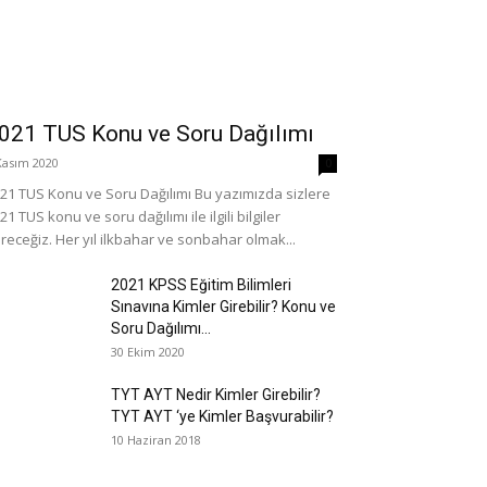
021 TUS Konu ve Soru Dağılımı
Kasım 2020
0
21 TUS Konu ve Soru Dağılımı Bu yazımızda sizlere
21 TUS konu ve soru dağılımı ile ilgili bilgiler
receğiz. Her yıl ilkbahar ve sonbahar olmak...
2021 KPSS Eğitim Bilimleri
Sınavına Kimler Girebilir? Konu ve
Soru Dağılımı...
30 Ekim 2020
TYT AYT Nedir Kimler Girebilir?
TYT AYT ‘ye Kimler Başvurabilir?
10 Haziran 2018