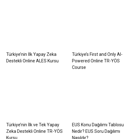
Türkiye’nin İlk Yapay Zeka
Türkiye’s First and Only AI-
Destekli Online ALES Kursu
Powered Online TR-YÖS
Course
Türkiye’nin İlk ve Tek Yapay
EUS Konu Dağılımı Tablosu
Zeka Destekli Online TR-YÖS
Nedir? EUS Soru Dağılımı
Kursu
Nasıldır?