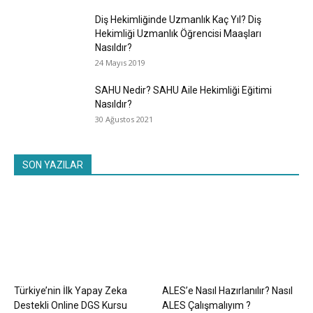
Diş Hekimliğinde Uzmanlık Kaç Yıl? Diş
Hekimliği Uzmanlık Öğrencisi Maaşları
Nasıldır?
24 Mayıs 2019
SAHU Nedir? SAHU Aile Hekimliği Eğitimi
Nasıldır?
30 Ağustos 2021
SON YAZILAR
Türkiye’nin İlk Yapay Zeka
ALES’e Nasıl Hazırlanılır? Nasıl
Destekli Online DGS Kursu
ALES Çalışmalıyım ?