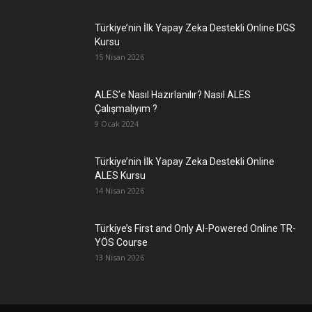
Türkiye’nin İlk Yapay Zeka Destekli Online DGS
Kursu
15 Nisan 2026
ALES’e Nasıl Hazırlanılır? Nasıl ALES
Çalışmalıyım ?
9 Ocak 2024
Türkiye’nin İlk Yapay Zeka Destekli Online
ALES Kursu
14 Nisan 2026
Türkiye’s First and Only AI-Powered Online TR-
YÖS Course
13 Nisan 2026