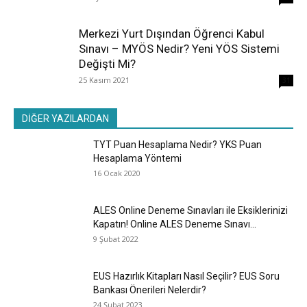
Merkezi Yurt Dışından Öğrenci Kabul
Sınavı – MYÖS Nedir? Yeni YÖS Sistemi
Değişti Mi?
25 Kasım 2021
31
DİĞER YAZILARDAN
TYT Puan Hesaplama Nedir? YKS Puan
Hesaplama Yöntemi
16 Ocak 2020
ALES Online Deneme Sınavları ile Eksiklerinizi
Kapatın! Online ALES Deneme Sınavı...
9 Şubat 2022
EUS Hazırlık Kitapları Nasıl Seçilir? EUS Soru
Bankası Önerileri Nelerdir?
24 Şubat 2023