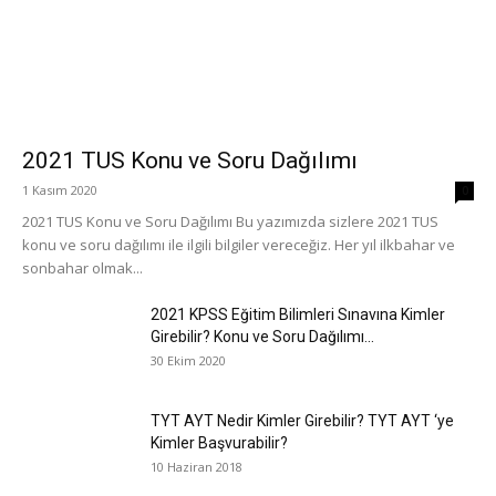
2021 TUS Konu ve Soru Dağılımı
1 Kasım 2020
0
2021 TUS Konu ve Soru Dağılımı Bu yazımızda sizlere 2021 TUS
konu ve soru dağılımı ile ilgili bilgiler vereceğiz. Her yıl ilkbahar ve
sonbahar olmak...
2021 KPSS Eğitim Bilimleri Sınavına Kimler
Girebilir? Konu ve Soru Dağılımı...
30 Ekim 2020
TYT AYT Nedir Kimler Girebilir? TYT AYT ‘ye
Kimler Başvurabilir?
10 Haziran 2018