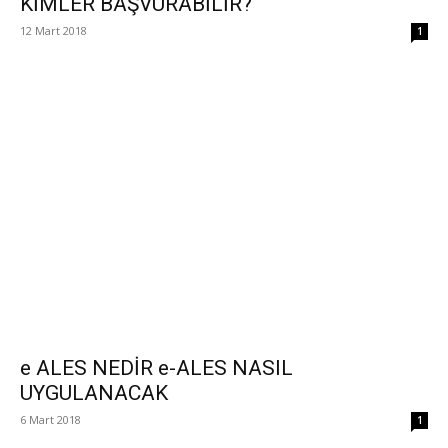
KİMLER BAŞVURABİLİR?
12 Mart 2018
1
e ALES NEDİR e-ALES NASIL
UYGULANACAK
6 Mart 2018
1