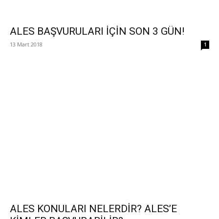
ALES BAŞVURULARI İÇİN SON 3 GÜN!
13 Mart 2018
1
ALES KONULARI NELERDİR? ALES’E