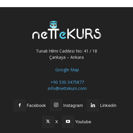
Tunalı Hilmi Caddesi No: 41 / 18
Çankaya – Ankara
Google Map
+90 530 3475877
info@nettekurs.com
Facebook
Instagram
Linkedin
X
Youtube