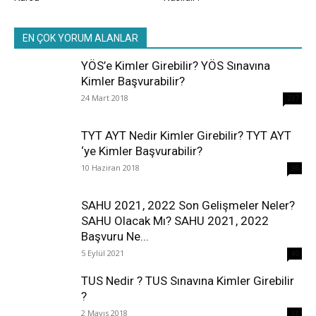
EN ÇOK YORUM ALANLAR
YÖS’e Kimler Girebilir? YÖS Sınavına
Kimler Başvurabilir?
24 Mart 2018
237
TYT AYT Nedir Kimler Girebilir? TYT AYT
‘ye Kimler Başvurabilir?
10 Haziran 2018
96
SAHU 2021, 2022 Son Gelişmeler Neler?
SAHU Olacak Mı? SAHU 2021, 2022
Başvuru Ne...
5 Eylül 2021
40
TUS Nedir ? TUS Sınavına Kimler Girebilir
?
2 Mayıs 2018
38