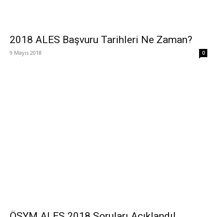
2018 ALES Başvuru Tarihleri Ne Zaman?
9 Mayıs 2018
0
ÖSYM ALES 2018 Soruları Açıklandı!