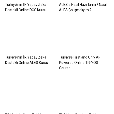
Türkiye’nin İlk Yapay Zeka
ALES’e Nasıl Hazırlanılır? Nasıl
Destekli Online DGS Kursu
ALES Çalışmalıyım ?
Türkiye’nin İlk Yapay Zeka
Türkiye’s First and Only AI-
Destekli Online ALES Kursu
Powered Online TR-YÖS
Course