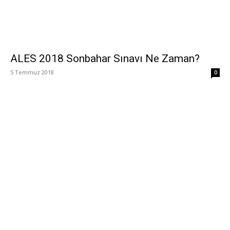
ALES 2018 Sonbahar Sınavı Ne Zaman?
5 Temmuz 2018
0