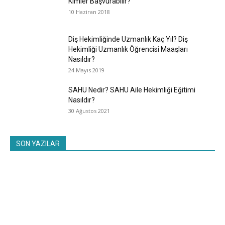
Kimler Başvurabilir?
10 Haziran 2018
Diş Hekimliğinde Uzmanlık Kaç Yıl? Diş
Hekimliği Uzmanlık Öğrencisi Maaşları
Nasıldır?
24 Mayıs 2019
SAHU Nedir? SAHU Aile Hekimliği Eğitimi
Nasıldır?
30 Ağustos 2021
SON YAZILAR