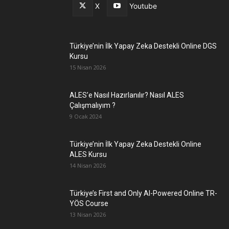
X
Youtube
Türkiye’nin İlk Yapay Zeka Destekli Online DGS
Kursu
15 Nisan 2026
ALES’e Nasıl Hazırlanılır? Nasıl ALES
Çalışmalıyım ?
9 Ocak 2024
Türkiye’nin İlk Yapay Zeka Destekli Online
ALES Kursu
14 Nisan 2026
Türkiye’s First and Only AI-Powered Online TR-
YÖS Course
13 Nisan 2026