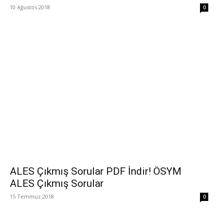
10 Ağustos 2018
0
ALES Çıkmış Sorular PDF İndir! ÖSYM
ALES Çıkmış Sorular
15 Temmuz 2018
0