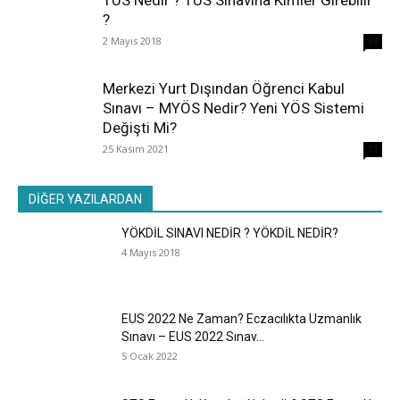
?
2 Mayıs 2018
38
Merkezi Yurt Dışından Öğrenci Kabul
Sınavı – MYÖS Nedir? Yeni YÖS Sistemi
Değişti Mi?
25 Kasım 2021
31
DİĞER YAZILARDAN
YÖKDİL SINAVI NEDİR ? YÖKDİL NEDİR?
4 Mayıs 2018
EUS 2022 Ne Zaman? Eczacılıkta Uzmanlık
Sınavı – EUS 2022 Sınav...
5 Ocak 2022